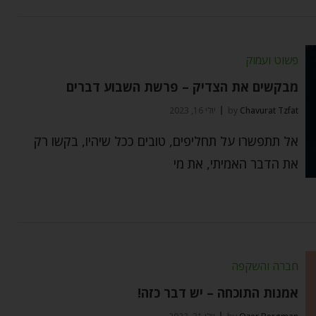
פשוט ועמוק
מבקשים את הצדיק – פרשת השבוע דברים
Chavurat Tzfat
by
יולי 16, 2023
אל תתפשרו על תחליפים, טובים ככל שיהיו, בקשו רק
את הדבר האמיתי, את מי
חברה והשקפה
אמנות התוכחה – יש דבר כזה!