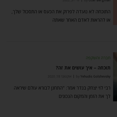
Ozer Bergman
by
יולי 31, 2022
התוכחה לא נועדה לפרוק את הכעס או התסכול שלך,
או להראות לאדם האחר שאתה
חברה והשקפה
תוכחה – איך עושים את זה?
Yehudis Golshevsky
by
אוקטובר 18, 2020
רבי לוי יצחק בנדר אמר: "התחנן לבורא עולם שיראה
לך את הזמן והמקום הנכונים