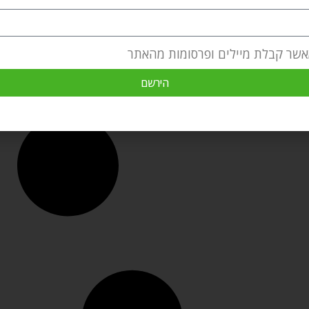
אשר קבלת מיילים ופרסומות מהאתר
הירשם