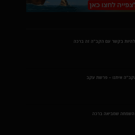
היות בקשר עם הקב"ה זה ברכה
הקב"ה איתנו – פרשת עקב
השמחה שמביאה ברכה