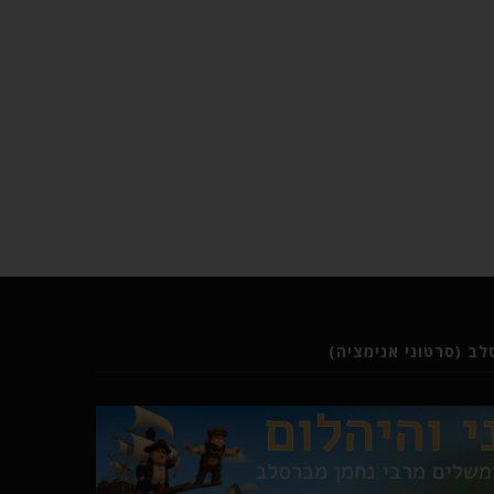
ב (סרטוני אנימציה)