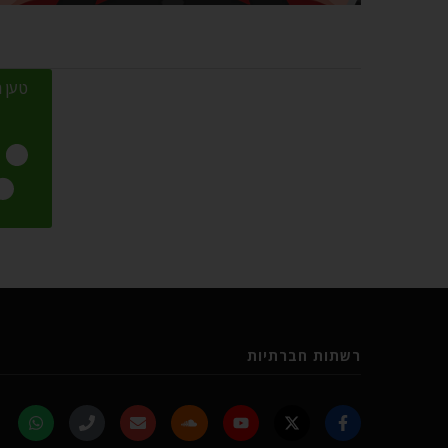
טען מ
רשתות חברתיות