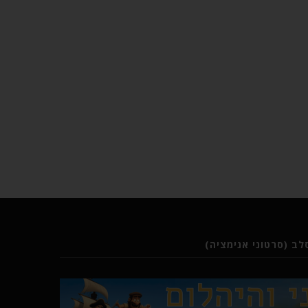
ב (סרטוני אנימציה)