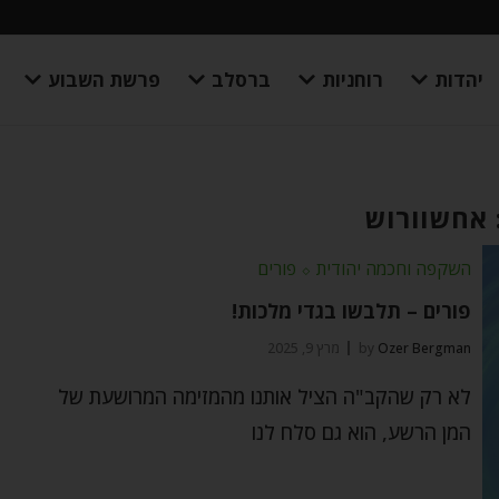
יהדות
רוחניות
ברסלב
פרשת השבוע
 אחשוורוש
השקפה וחכמה יהודית
⬦
פורים
פורים – תלבשו בגדי מלכות!
Ozer Bergman
by
מרץ 9, 2025
לא רק שהקב"ה הציל אותנו מהמזימה המרושעת של
המן הרשע, הוא גם סלח לנו