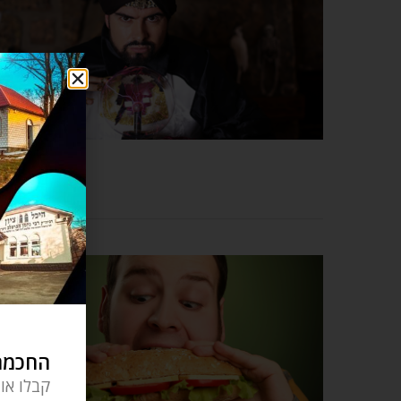
החכמה 
קבלו או