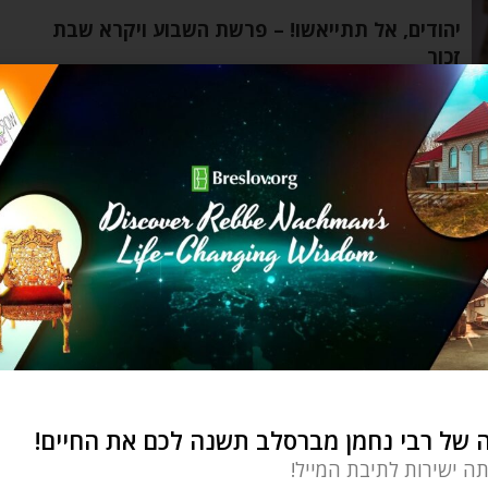
יהודים, אל תתייאשו! – פרשת השבוע ויקרא שבת
זכור
Refael Kramer
by
מרץ 10, 2022
עשרת אלפים כיכר כסף זה הסכום של הסיוע שהמן
הבטיח לאחשוורוש להעניק לקופת המדינה
מעגל החיים
אדר – אכלת מהעץ?
Yehudis Golshevsky
by
פברואר 20, 2022
של רבי נחמן מברסלב תשנה לכם את החיים!
עוד בגן עדן האכילה שלנו הפכה לעניין גדול שידברו
תה ישירות לתיבת המייל!