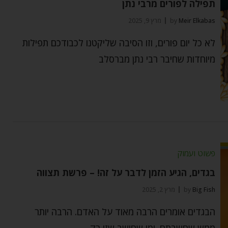
תפילה לפורים מרבי נתן
Meir Elkabas
by
מרץ 9, 2025
לא כל יום פורים, וזו הסיבה שליקטנו לכבודכם תפילות
מיוחדות שחיבר רבי נתן מברסלב
פשוט ועמוק
בגדים, הגיע הזמן לדבר על זה! – פרשת תצווה
Big Fish
by
מרץ 2, 2025
הבגדים אומרים הרבה מאוד על האדם. הרבה יותר
ממש שחשבתם. ומי שחושב שזו רק