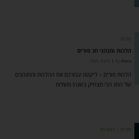
פורים
הלכות ומנהגי חג פורים
dvora
by
מרץ 9, 2025
הלכות פורים – ליקטנו עבורכם את ההלכות והמנהגים
של החג הכי מצחיק בשנה! משלוח
פורים
⬦
רוחניות