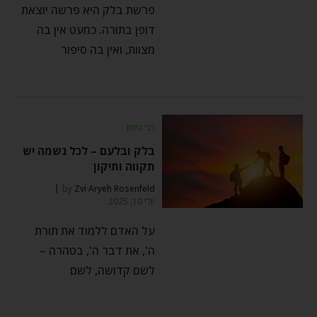
פרשת בלק היא פרשה יוצאת
דופן בתורה. כמעט אין בה
מצוות, ואין בה סיפור
רבי נחמן
בלק ובלעם – לכל נשמה יש
תקווה ותיקון
by
Zvi Aryeh Rosenfeld
יולי 10, 2025
על האדם ללמוד את תורת
ה', את דבר ה', בטהרה –
לשם קדושה, לשם