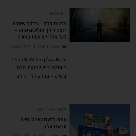
פשוט ועמוק
פרשת בלק – בדרך שאדם
רוצה לילך מוליכים אותו –
לכל אחד יש זכות בחירה
Chaim Kramer
by
יולי 10, 2025
פרשת בלק היא פרשה מאוד
מיוחדת, היא עוסקת כולה
בגויים – בבלק מלך מואב,
לקרוא
⬦
פרשת השבוע
עצת בלעם כאז כן היום –
פרשת בלק
Chaim Kramer
by
יולי 18, 2024