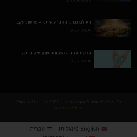
6 באוגוסט 2026
העולם נגדנו הקב"ה איתנו – פרשת עקב
30 ביולי 2026
פרשת עקב – השמחה שמביאה ברכה
30 ביולי 2026
כל הזכויות שמורות למכון נחלת צבי - 2022 (c) | Powered by
nextbracket.io
English
(
אנגלית
)
עברית