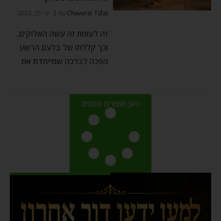
Chavurat Tzfat
by
יוני 25, 2023
זה לעומת זה עשה האלוקים,
וכך קללתו של בלעם הרשע
הפכה לברכה שמייחדת את
טען מאמרים נוספים