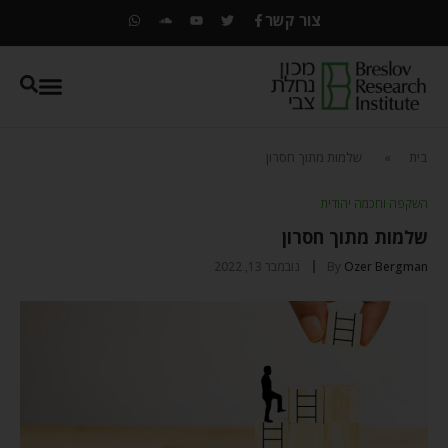
צור קשר
בית
»
שלמות מתוך חסרון
השקפה וחכמה יהודית
שלמות מתוך חסרון
Ozer Bergman
By
נובמבר 13, 2022