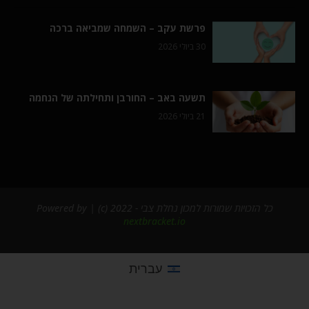
פרשת עקב – השמחה שמביאה ברכה
30 ביולי 2026
תשעה באב – החורבן ותחילתה של הנחמה
21 ביולי 2026
כל הזכויות שמורות למכון נחלת צבי - 2022 (c) | Powered by
nextbracket.io
עברית