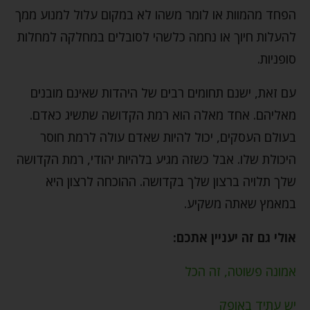
הפחד מהמוות או לומר משהו לא במקום עלול למנוע ממך
להעלות חיוך או נחמה כלשהי לסובלים במחלקה למחלות
סופניות.
עם זאת, ישנם תחומים רבים של היהדות שאינם מובנים
מאליהם. אחד מאלה הוא רמת הקדושה שתשיג כאדם.
בעולם העסקים, יכול להיות שאדם עולה לרמת חוסר
היכולת שלו. אבל כשזה מגיע בלהיות יהודי, רמת הקדושה
שלך תלויה ברצון שלך בקדושה. ההוכחה לרצון היא
במאמץ שאתה משקיע.
אולי גם זה יעניין אתכם:
אמונה פשוטה, זה הכל
יש עתיד באופק