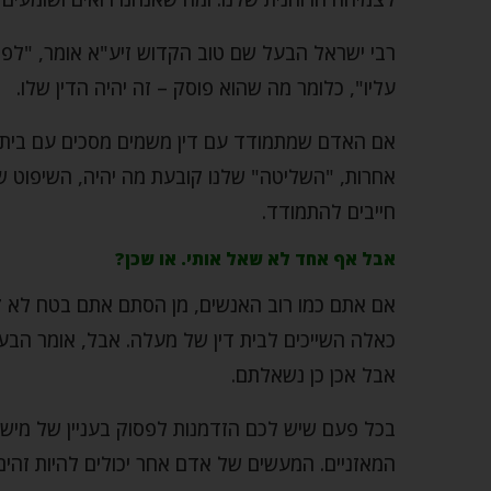
רבי ישראל הבעל שם טוב הקדוש זיע"א אומר, "לפ
עליו", כלומר מה שהוא פוסק – זה יהיה הדין שלו.
אם האדם שמתמודד עם דין משמים מסכים עם בית די
אחרות, "השליטה" שלנו קובעת מה יהיה, השיפוט ש
חייבים להתמודד.
אבל אף אחד לא שאל אותי. או שכן?
אם אתם כמו רוב האנשים, מן הסתם אתם בטח לא ז
כאלה השייכים לבית דין של מעלה. אבל, אומר הבעל
אבל אכן כן נשאלתם.
בכל פעם שיש לכם הזדמנות לפסוק בעניין של מיש
המאזניים. המעשים של אדם אחר יכולים להיות זהים 