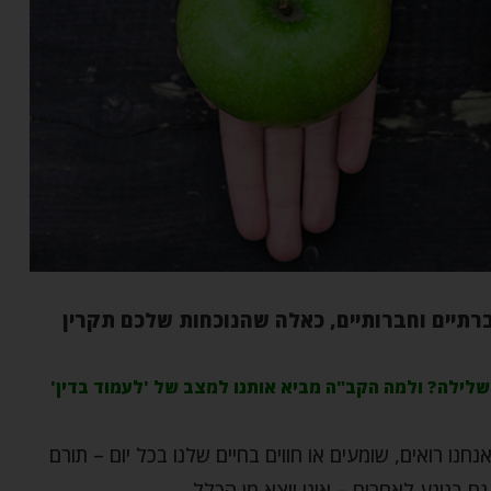
תיים וחברותיים, כאלה שהנוכחות שלכם תקרין
לשלילה? ולמה הקב"ה מביא אותנו למצב של 'לעמוד בדין'
נו רואים, שומעים או חווים בחיים שלנו בכל יום – תורם
ם בנוגע לאחרים – אינו יוצא מן הכלל.