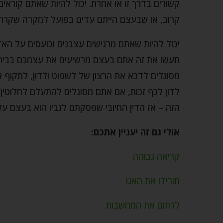
קשורים בדרך זו או אחרת. יכול להיות שאתם קוראי
קרוב, או שבעצם הייתם עדים בפועל למקרה שקרה
יכול להיות שאתם מרגישים עצבנים וכועסים על האד
תעשו את זה אתם בעצם מרשיעים את עצמכם בבית ד
מסוגלים לדכא את הרצון של לשפוט ולדון, לתקוף 
לדון לכף זכות, אם אתם מסוגלים להתעלם לחלוטין
הזה – אז הדין החיובי שפסקתם לגביו הוא בעצם ע
אולי גם זה יעניין אתכם:
קריאה גבוהה
תורידו את האגו
לרתום את המחשבות