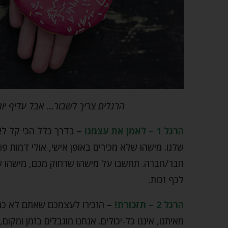
הרגלים צריך לשבור… אבל עדיף יות
הרגל 1 – לאמן את עצמנו
–
בדרך כלל הכי קל לא
שלנו. מישהו שלא מכירים באופן אישי, אולי דמות פו
חבר/חברה. תחשבו על מישהו שרחוק מכם, מישהו שי
לכף זכות.
הרגל 2 – תזכורת!
–
הזכירו לעצמכם שאתם לא כמו
מאיתנו, איננו כל-יכולים. אנחנו מוגבלים בזמן ומק