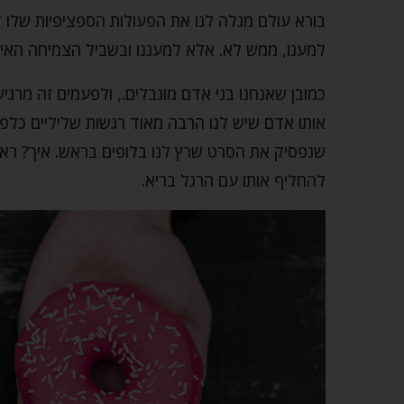
בורא עולם מגלה לנו את הפעולות הספציפיות שלו ד
למענו, ממש לא. אלא למעננו ובשביל הצמיחה האיש
כמובן שאנחנו בני אדם מוגבלים., ולפעמים זה מרג
אותו אדם שיש לנו הרבה מאוד רגשות שליליים כלפיו
שנפסיק את הסרט שרץ לנו בלופים בראש. איך? ראש
להחליף אותו עם הרגל בריא.