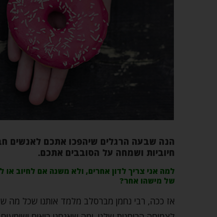
הנה שבעה הרגלים שיהפכו אתכם לאנשים חבר
חיוביות ושמחה על הסובבים אתכם.
למה אני צריך לדון אחרים, ולא משנה אם לחיוב או 
של מישהו אחר?
אז ככה, רבי נחמן מברסלב מלמד אותנו שכל מה שאנח
לצמיחה הרוחנית שלנו. ומה שאנחנו רואים ושומעים ג