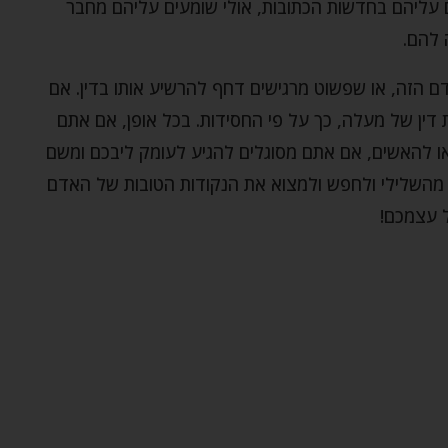
ם עליהם בחדשות הכתובות, אולי שומעים עליהם מחבר
 להם.
ם הזה, או שפשוט מרגישים דחף להרשיע אותו בדין. אם
ין של מעלה, כך על פי החסידות. בכל אופן, אם אתם
או להאשים, אם אתם מסוגלים להגיע לעומק ליבכם ומשם
 מהשלילי ולחפש ולמצוא את הנקודות הטובות של האדם
ל עצמכם!