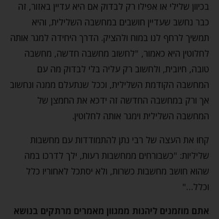
בכיוון שלילי או אפילו רק לבדוק אם היא עדיין באזור, זה
כבר נחשב שעדיין חושבים במחשבה השלילית, והיא
תמשיך לרחף לנו במוח ולהציק. הדרך היחידה למגר אותה
לחלוטין היא כאמור, "לחשוב מחשבה חדשה, מחשבה
טובה, חיובית, ולחשוב רק עליה בלי לבדוק מה עם
המחשבה הקודמת השלילית, וככל שנתעלם ממנה ונחשוב
אך ורק במחשבה החדשה זה ידכא את החמצן של
המחשבה השלילית וימגר אותה לחלוטין.
קחו את העצה של רבי נתן להתמודדות עם מחשבות
שליליות: "כשבורחים ממחשבות רעות, ילך לדרכו במה
שהוא חושב מחשבות כשרות, ולא יסתכל לאחוריו כלל
וכלל…"
אתם מוזמנים ליהנות ממגוון מאמרים מרתקים בנושא