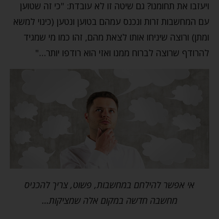
ויעזבו את תחומנו? גם שיטה זו לא עובדת: "כי זה שטוען
עם המחשבות זרות ונכנס עמהם בטוען ונטען (כינוי למשא
ומתן) ורוצה שיניחו אותו לצאת מהם, זהו כמו מי שמגיד
להרודף שרוצה לברוח ממנו ואזי הוא רודפו יותר…"
אי אפשר להילחם במחשבות, פשוט, צריך להכניס
מחשבה חדשה במקום אלה שמציקות…