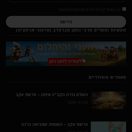
אני מאשר קבלת מיילים ופרסומות מהאתר
הירשם
מעשיות ומשלים מרבי נחמן מברסלב (סרטוני אנימציה)
מאמרים פופולריים
העולם נגדנו הקב"ה איתנו – פרשת עקב
30 ביולי 2026
פרשת עקב – השמחה שמביאה ברכה