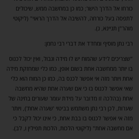
כורחו אל הדרך הישר; כמו כן במחשבה ממש, שיכולים
לתפסה בעל כורחה, להשיבה אל הדרך הראוי" (ליקוטי
מוהר"ן תניינא, נ).
רבי נתן מוסיף ומחדד את דברי רבי נחמן:
"שצריכים לידע שהמוח יש לו מידה וגבול, ואין יכול לכנוס
בו יותר ממחשבה אחת בשום אופן, כמו כלי שמחזקת מידה
אחת ויותר מזה אי אפשר לכנס בה, כמו כן המוח הוא כלי
שאי אפשר לכנוס בו כי אם שערה אחת שהיא מחשבה
אחת (בהלכה זו מדובר על מידת עומר שעורים בחינה של
שערות, לכן רבי נתן משתמש בביטוי 'שערה אחת'), ויותר
מזה אי אפשר לכנוס בו בבת אחת, כי אינו יכול לקבל כי
אם מחשבה אחת" (ליקוטי הלכות, הלכות תפילין ו, לב).