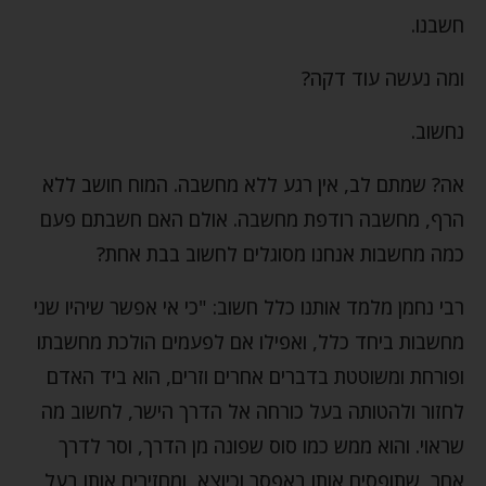
חשבנו.
ומה נעשה עוד דקה?
נחשוב.
אה? שמתם לב, אין רגע ללא מחשבה. המוח חושב ללא
הרף, מחשבה רודפת מחשבה. אולם האם חשבתם פעם
כמה מחשבות אנחנו מסוגלים לחשוב בבת אחת?
רבי נחמן מלמד אותנו כלל חשוב: "כי אי אפשר שיהיו שני
מחשבות ביחד כלל, ואפילו אם לפעמים הולכת מחשבתו
ופורחת ומשוטטת בדברים אחרים וזרים, הוא ביד האדם
לחזור ולהטותה בעל כורחה אל הדרך הישר, לחשוב מה
שראוי. והוא ממש כמו סוס שפונה מן הדרך, וסר לדרך
אחר, שתופסים אותו באפסר וכיוצא, ומחזירים אותו בעל