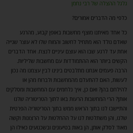
גלגל ההצלה של רבי נחמן
כלפי מה הדברים אמורים?
כל אחד מאיתנו מוצף מחשבות באופן קבוע, מהרגע
שאדם נולד הוא מתחיל לחשוב והמוח שלו לא עוצר שנייה
אחת עד לרגע שבו הוא עוצם עיניים לנצח. אחד הדברים
הקשים ביותר הוא ההתמודדות עם מחשבות שליליות.
הרבה פעמים אנחנו מתלבטים בינינו לבין עצמנו מה נכון
לעשות, האם להתעלם מהמחשבות ולברוח מהן או
להילחם בהן? ואם כן, איך נלחמים עם המחשבות ומסלקים
אותן? הרי המחשבות הרעות באו לתוך הטריטוריה שלנו
והתיישבו לנו בתוך הראש ממש בתוך הטריטוריה הפרטית
שלנו, והן משתלטות לנו על ההחלטות על הרצונות וקשה
מאוד לסלק אותן, הן באות בטיעונים ובשכנועים כאילו הן