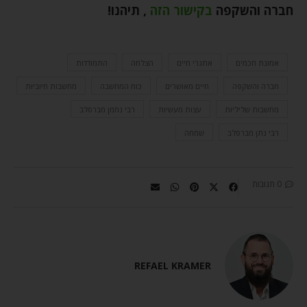
חברה והשקפה
בקישור הזה
,
תיהנו
!
אמונת חכמים
אתגרי חיים
הצלחה
התמודדות
חברה והשקפה
חיים מאושרים
כוח המחשבה
מחשבות חיוביות
מחשבות שליליות
עצות מעשיות
רבי נחמן מברסלב
רבי נתן מברסלב
שמחה
0 תגובות
REFAEL KRAMER