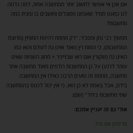
אם אכן אי אפשר לחשוב יותר ממחשבה אחת, למה נדמה
לנו כמעט תמיד שאנחנו מסוגלים וחושבים בו זמנית כמה
מחשבות?
ממשיך רבי נתן ומסביר: "רק מחמת רהיטת המוחין (מרוצת
המחשבות), כי המוח רץ מאוד ואינו נח לעולם והוא כמו
האינו נח (שקורין אום רוא שבזייגיר = מחוג השניות שאינו
עומד לרגע) על כן המחשבות רודפים מאוד מחשבה אחר
מחשבה, מחמת זה טועים הרבה כאילו אין המחשבה
בידם, אבל באמת לא כן הוא, כי אין יכול לכנוס בהמחשבה
שתי מחשבות ביחד" (שם).
אולי גם זה יעניין אתכם:
מריחים את זה?