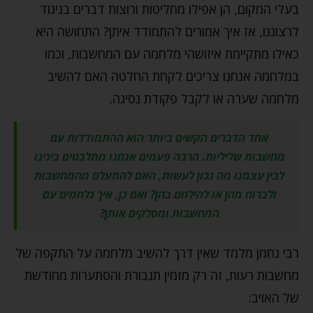
בעלי המקום, הן אפילו מחליטות ורוצות דברים בניגוד
לרצוננו, אז איך אמורים להתמודד איתן? התחושה היא
כאילו מתקיימת איזושהי מלחמה עם המחשבות, וכמו
במלחמה אנחנו צריכים לקחת החלטה האם להשיב
מלחמה שערה או לקבל פקודת נסיגה.
אחד הדברים הקשים ביותר הוא ההתמודדות עם
מחשבות שליליות. הרבה פעמים אנחנו מתלבטים בינינו
לבין עצמנו מה נכון לעשות, האם להתעלם מהמחשבות
ולברוח מהן או להילחם בהן? ואם כן, איך נלחמים עם
המחשבות ומסלקים אותן?
רבי נחמן מלמד שאין דרך להשיב מלחמה על התקפה של
מחשבות רעות, זה רק מזמין תגבורת והסתערות מחודשת
של האויב: