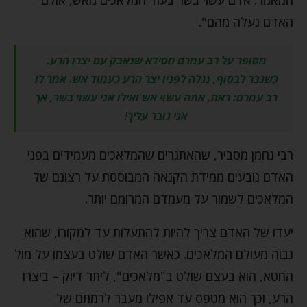
האדם נעלה מהם".
מסופר על רב עמרם חסידא שנאבק עם יצרו הרע.
כשגבר לבסוף, נגלה לפניו יצר הרע כעמוד אש. אמר לו
רב עמרם: ראה, אתה עשוי אש ואילו אני עשוי בשר, אך
אני גובר עליך
!
רבי נחמן מסביר, שהאתגרים שהמלאכים מעמידים בפני
האדם נובעים ממידת הקנאה המבוססת על רצונם של
המלאכים לשמור על מעמדם המרומם יותר.
יעדו של האדם צריך להיות להתעלות עד למקורו, שהוא
גבוה מעולם המלאכים. כאשר האדם שולט בעצמו על מול
החטא, הוא בעצם שולט ב"מלאכים", ליתר דיוק – ביצרו
הרע, וכך הוא מטפס עד אפילו מעבר לרמתם של