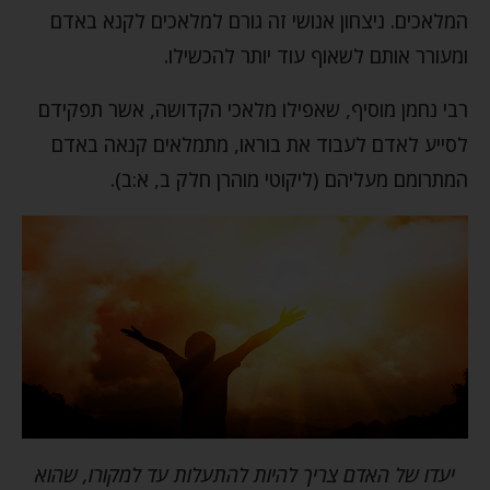
המלאכים. ניצחון אנושי זה גורם למלאכים לקנא באדם
ומעורר אותם לשאוף עוד יותר להכשילו.
רבי נחמן מוסיף, שאפילו מלאכי הקדושה, אשר תפקידם
לסייע לאדם לעבוד את בוראו, מתמלאים קנאה באדם
המתרומם מעליהם (ליקוטי מוהרן חלק ב, א:ב).
יעדו של האדם צריך להיות להתעלות עד למקורו, שהוא