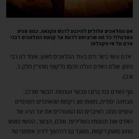
אם המלאכים עלולים להיכנע לרגש הקנאה, כמה פגיע
האדם?!? כל מה שרציתם לדעת על קנאת המלאכים לבני
אדם על פי הקבלה!
אדם עשוי בשר ודם בעוד המלאכים מאש, אומר לנו רבי
נחמן. אולם האדם נעלה מהם! (ליקוטי מוהר"ן חלק ב,
א:ב).
גוף האדם בנוי ברובו מבשר ועצמות. הבשר מורכב,
מבחינה יסודית, מאותו סוג רקמות שהאיברים הפנימיים
עשויים ממנו. האיברים הם המעוררים את יצר הרע של
האדם ואת תכונותיו השליליות. אולם, הבשר, העשוי כאמור
ממש מאותן רקמות, מסוגל גם להיהפך ליריב אימתני של