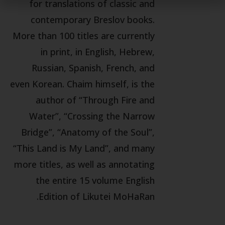
for translations of classic and
contemporary Breslov books.
More than 100 titles are currently
in print, in English, Hebrew,
Russian, Spanish, French, and
even Korean. Chaim himself, is the
author of “Through Fire and
Water”, “Crossing the Narrow
Bridge”, “Anatomy of the Soul”,
“This Land is My Land”, and many
more titles, as well as annotating
the entire 15 volume English
Edition of Likutei MoHaRan.