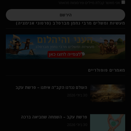
אני מאשר קבלת מיילים ופרסומות מהאתר
הירשם
מעשיות ומשלים מרבי נחמן מברסלב (סרטוני אנימציה)
מאמרים פופולריים
העולם נגדנו הקב"ה איתנו – פרשת עקב
30 ביולי 2026
פרשת עקב – השמחה שמביאה ברכה
30 ביולי 2026