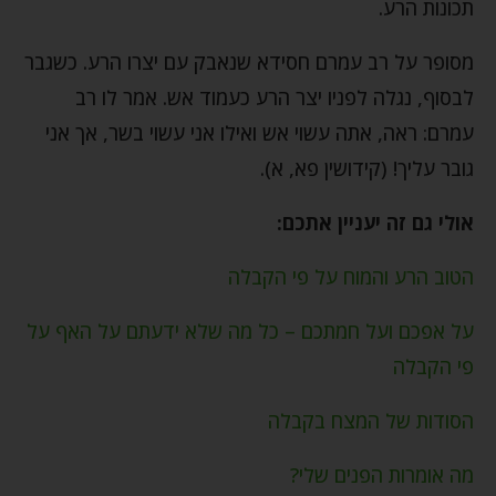
תכונות הרע.
מסופר על רב עמרם חסידא שנאבק עם יצרו הרע. כשגבר
לבסוף, נגלה לפניו יצר הרע כעמוד אש. אמר לו רב
עמרם: ראה, אתה עשוי אש ואילו אני עשוי בשר, אך אני
גובר עליך! (קידושין פא, א).
אולי גם זה יעניין אתכם:
הטוב הרע והמוח על פי הקבלה
על אפכם ועל חמתכם – כל מה שלא ידעתם על האף על
פי הקבלה
הסודות של המצח בקבלה
מה אומרות הפנים שלי?