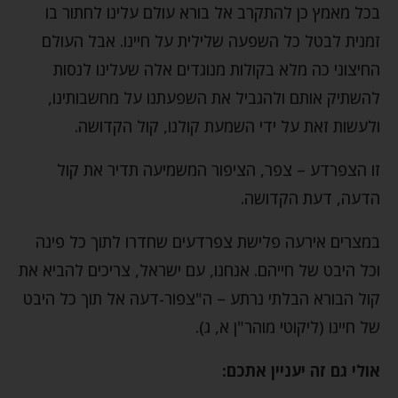
בכל מאמץ כן להתקרב אל בורא עולם עלינו לחתור בו
זמנית לבטל כל השפעה שלילית על חיינו. אבל העולם
החיצוני כה מלא בקולות מנוגדים אלה שעלינו לנסות
להשתיק אותם ולהגביל את השפעתנו על מחשבותינו,
ולעשות זאת על ידי השמעת קולנו, קול הקדושה.
זו הצפרדע – צפר, הציפור המשמיעה תדיר את קול
הדעה, דעת הקדושה.
במצרים אירעה פלישת צפרדעים שחדרו לתוך כל פינה
וכל היבט של חייהם. אנחנו, עם ישראל, צריכים להביא את
קול הבורא הבלתי נרתע – ה"צפור-דעה אל תוך כל היבט
של חיינו (ליקוטי מוהר"ן א, ג).
אולי גם זה יעניין אתכם: