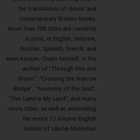
for translations of classic and
contemporary Breslov books.
More than 100 titles are currently
in print, in English, Hebrew,
Russian, Spanish, French, and
even Korean. Chaim himself, is the
author of “Through Fire and
Water”, “Crossing the Narrow
Bridge”, “Anatomy of the Soul”,
“This Land is My Land”, and many
more titles, as well as annotating
the entire 15 volume English
Edition of Likutei MoHaRan.