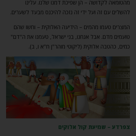
מהטומאה לקדושה – הן שפיכת דמנו שלנו. עלינו
להשלים עם זה ועל ידי זה נזכה להיכנס מבעד לשערים.
המצרים טעמו מהמים – הידיעה האלוקית – וחשו שהם
טועמים מדם. אבל אנחנו, בני ישראל, טעמנו את ה"דם"
כמים, כהטבה אלוקית (ליקוטי מוהר"ן ח"א ו, ב).
צפרדע – שמיעת קול אלוקים