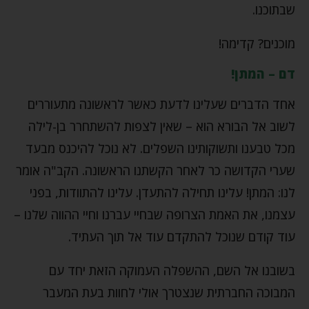
שבתוכנו.
מוכנים? קדימה!
דם – המתן!
אחד הדברים שעלינו לדעת כאשר לראשונה מתעוררים
לשוב אל הבורא הוא – שאין לצפות להשתחרר בן-לילה
מכל טבענו ותשוקותינו השפלים. לא נוכל להיכנס מבעד
שערי הקדושה כר לאחר הקשתנו הראשונה. הקב"ה אומר
לנו: המתן! עלינו תחילה להתעדן. עלינו להתוודות, בפני
עצמנו, את האמת הצרופה שבחיי עברנו וחיי ההווה שלנו –
עוד קודם שנוכל להתקדם עוד אל תוך העתיד.
בשובנו אל השם, ההשפלה העמוקה הזאת יחד עם
המבוכה החברתית שנצטרך אולי לחוות בעת המעבר