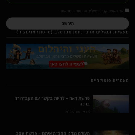
אני מאשר קבלת מיילים ופרסומות מהאתר
הירשם
מעשיות ומשלים מרבי נחמן מברסלב (סרטוני אנימציה)
מאמרים פופולריים
פרשת ראה – להיות בקשר עם הקב"ה זה
ברכה
6 באוגוסט 2026
העולם נגדנו הקב"ה איתנו – פרשת עקב