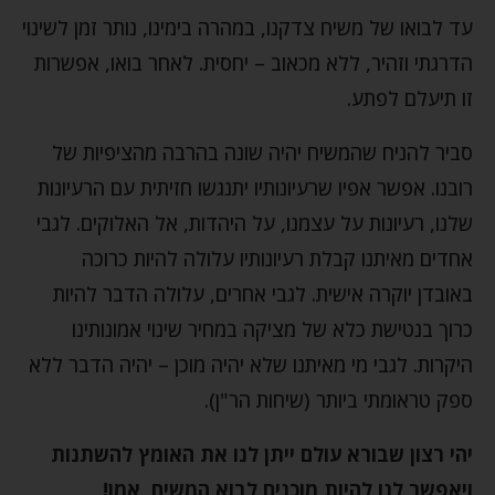
עד לבואו של משיח צדקנו, במהרה בימינו, נותר זמן לשינוי
הדרגתי וזהיר, ללא מכאוב – יחסית. לאחר בואו, אפשרות
זו תיעלם לפתע.
סביר להניח שהמשיח יהיה שונה בהרבה מהציפיות של
רובנו. אפשר אפיו שרעיונותיו יתנגשו חזיתית עם הרעיונות
שלנו, רעיונות על עצמנו, על היהדות, אל האלוקים. לגבי
אחדים מאיתנו קבלת רעיונותיו עלולה להיות כרוכה
באובדן יוקרה אישית. לגבי אחרים, עלולה הדבר להיות
כרוך בנטישת כלא של מציקה במחיר שינוי אמונותינו
היקרות. לגבי מי מאיתנו שלא יהיה מוכן – יהיה הדבר ללא
ספק טראומתי ביותר (שיחות הר"ן).
יהי רצון שבורא עולם ייתן לנו את האומץ להשתנות
ויאפשר לנו להיות מוכנים לבוא המשיח, אמן!