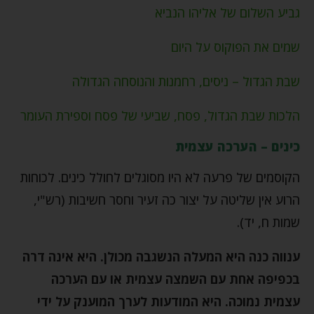
גביע השלום של אליהו הנביא
שמים את הפוקוס על היום
שבת הגדול – ניסים, רחמנות והנוסחה הגדולה
הלכות שבת הגדול, פסח, שביעי של פסח וספירת העומר
כינים – הערכה עצמית
הקוסמים של פרעה לא היו מסוגלים לחולל כינים. לכוחות
הרוע אין שליטה על יצור כה זעיר וחסר חשיבות (רש"י,
שמות ח, יד).
ענווה כנה היא המעלה הנשגבה מכולן. היא אינה דרה
בכפיפה אחת עם השמצה עצמית או עם הערכה
עצמית נמוכה. היא המודעות לערך המוענק על ידי