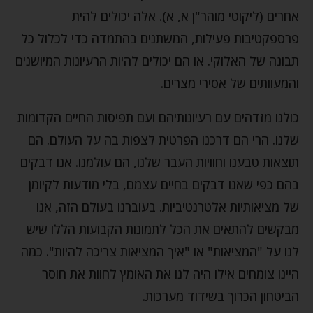
אחרים (ליקוטי מוהר"ן א, א). אלה יכולים להית
פרספקטיבות פעילות, המשתנים בהתמדה כדי לכלול כל
תבונה של האלוקי. או הם יכולים להיות הרעיונות המיושנים
והמעוותים של אסירי מצרים.
כולנו מזדהים עם רעיונותיהם ועם תפיסות החיים הקדומות
שלנו. הרי הם דרכנו הפרטית לצפות בה על העולם. הם
תוצאות טבענו וחוויות העבר שלנו, הם עולמנו. אנו דבקים
בהם כפי שאנו דבקים בחיים עצמם, בלי מודעות לקיומן
של מציאותיות אלטרנטיביות. בעוברנו בעולם הזה, אנו
מבקשים להתאים את הכל לתמונות הקבועות הללו שיש
לנו על "המציאות" או "איך המציאות צריכה להיות". כמה
היינו צומחים אילו היה לנו את האומץ לחוות את חוסר
הביטחון הכרוך בשידוד מערכות.