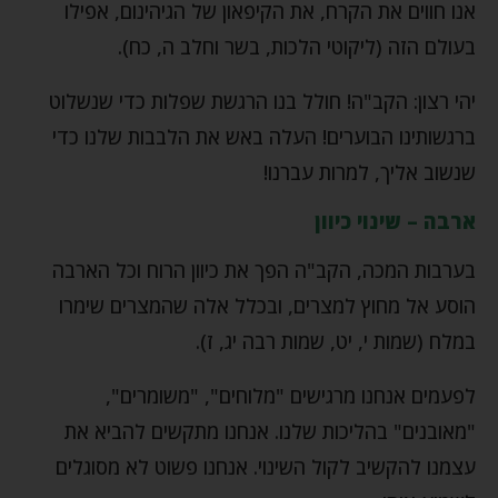
אנו חווים את הקרח, את הקיפאון של הגיהינום, אפילו
בעולם הזה (ליקוטי הלכות, בשר וחלב ה, כח).
יהי רצון: הקב"ה! חולל בנו הרגשת שפלות כדי שנשלוט
ברגשותינו הבוערים! העלה באש את הלבבות שלנו כדי
שנשוב אליך, למרות עברנו!
ארבה – שינוי כיוון
בערבות המכה, הקב"ה הפך את כיוון הרוח וכל הארבה
הוסע אל מחוץ למצרים, ובכלל אלה שהמצרים שימרו
במלח (שמות י, יט, שמות רבה יג, ז).
לפעמים אנחנו מרגישים "מלוחים", "משומרים",
"מאובנים" בהליכות שלנו. אנחנו מתקשים להביא את
עצמנו להקשיב לקול השינוי. אנחנו פשוט לא מסוגלים