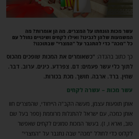
עשר מכות הונחתו על המצרים. מה הן אומרות? מה
המשמעות שלהן לגבינו? ואילו לקחים ושינויים נחולל עם
כל "מכה" כדי להתגבר על "המצרי" שבתוכנו?
כך כתוב בהגדה:
"כשאומרים את המכות שופכים מהכוס
לתוך כלי עשר פעמים: דם. צפרדע. כינים. ערוב. דבר.
שחין. ברד. ארבה. חושך. מכת בכורות.
עשר מכות – עשרה לקחים
אותן תופעות עצמן, מעשה הקב"ה הייחודי, שהמצרים חוו
אותן כמכה, עם ישראל להתגלות מרוממת (ספר בעל שם
טוב, וארא ו, ז). בעשר המכות טמונים לקחים שאפשר
לקלוט כדי לחולל "מכה" שבה נתגבר על "המצרי"