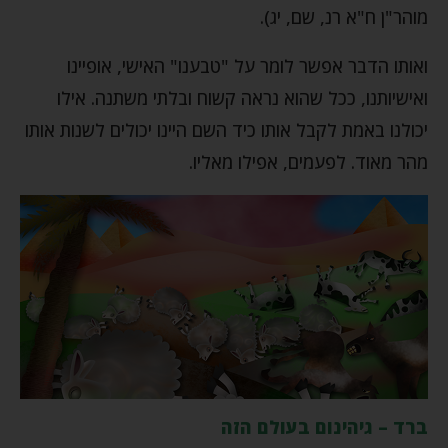
מוהר"ן ח"א רנ, שם, יג).
ואותו הדבר אפשר לומר על "טבענו" האישי, אופיינו
ואישיותנו, ככל שהוא נראה קשוח ובלתי משתנה. אילו
יכולנו באמת לקבל אותו כיד השם היינו יכולים לשנות אותו
מהר מאוד. לפעמים, אפילו מאליו.
ברד – גיהינום בעולם הזה