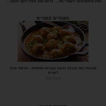
מסע וחיפוש אישי: לשחרר את הנסיכה האבודה
בזיעת אפך תאכל לחם: להפוך את הקללה לברכה
מאמרים קשורים
קציצות בשר ובורגול ברוטב עגבניות ושעועית – תבשיל פרסי
לפורים
מרץ 9, 2025