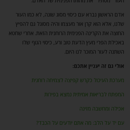
העור "מסתיר" את מהותו הפנימית של האדם.
אדם הראשון נברא עם כיסוי מסוג שונה, לא כמו העור
שלנו, אלא הוא קרן אור מעצמו והיה מסוגל גם להפיץ
החוצה את הקרינה הפנימית הרוחנית הזאת. אחרי שחטא
באכילת הפרי מעץ הדעת טוב ורע, כיסוי הגוף שלו
השתנה לעור המוכר לנו היום.
אולי גם זה יעניין אתכם:
מערכת העיכול כקרש קפיצה לצמיחה רוחנית
המפתח לבריאות אמיתית נמצא בפירות
אכילה ומחשבה מזינה
עם יד על הלב: מה אתם יודעים על הכבד?