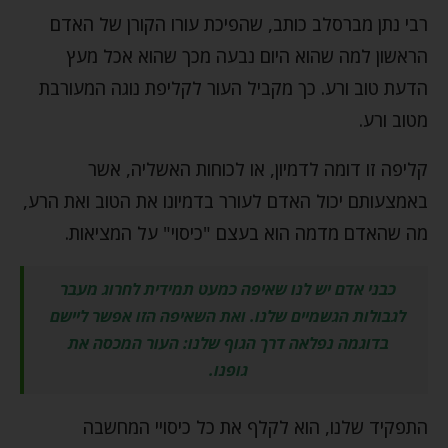
רבי נתן מברסלב כותב, שהפיכת עורו הקורן של האדם
הראשון למה שהוא היום נבעה מכך שהוא אכל מעץ
הדעת טוב ורע. כך מקביל העור לקליפת נוגה המעורבת
מטוב ורע.
קליפה זו דומה לדמיון, או לכוחות האשליה, אשר
באמצעותם יכול האדם לעורר בדמיונו את הטוב ואת הרע,
מה שהאדם מדמה הוא בעצם "כיסוי" על המציאות.
כבני אדם יש לנו שאיפה כמעט תמידית לחרוג מעבר
לגבולות הגשמיים שלנו. ואת השאיפה הזו אפשר ליישם
בדוגמה נפלאה דרך הגוף שלנו: העור המכסה את
גופנו.
התפקיד שלנו, הוא לקלף את כל כיסויי המחשבה