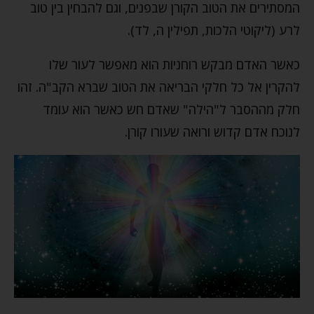
המסתירים את הטוב הקורן שבפנים, וגם להבחין בין טוב
לרע (ליקוטי הלכות, תפילין ה, לד).
כאשר האדם מבקש רוחניות הוא מאפשר לעור שלו
להקרין אל כל חלקי הבריאה את הטוב שברא הקב"ה. זהו
חלק מההסבר ל"הילה" שאדם חש כאשר הוא עומד
לנוכח אדם קדוש ורואה שעורו קורן.