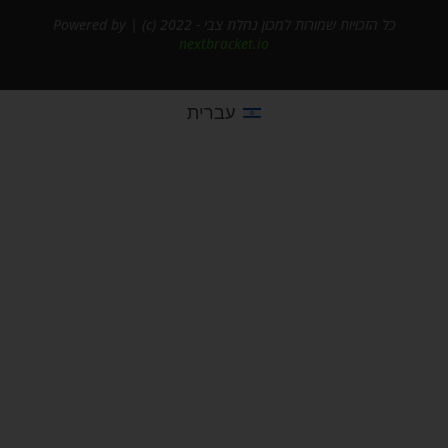
כל הזכויות שמורות למכון נחלת צבי - 2022 (c) | Powered by
nextbracket.io
עברית