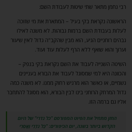
רבי נחמן מתאר שתי שיטות לעבודת השם:
הראשונה נקראת בקי בעיל – המתארת את מי שזוכה
לעלות בעבודת השם ברמות גבוהות. לא משנה לאילו
גבהים רוחניים הגיע, הוא מבין שהקב"ה גדול לאין שיעור
וערוך והוא שואף ללא הרף לעלות עוד ועוד.
השיטה השנייה לעבוד את השם נקראת בקי בנפק –
והכוונה היא למי שמסוגל לעבוד את הבורא בעניינים
גשמיים, או כאשר הוא מרגיש רחוק ממנו. לא משנה כמה
גדול המרחק הרוחני בינו לבין הבורא, הוא מסוגל להתחבר
אליו גם ברמה הזו.
החזן מתחיל את הפיוט המפורסם "כל נדרי" של היום
הקדוש ביותר בשנה, יום הכיפורים: "
כָּל נִדְרֵי וֶאֱסָרֵי