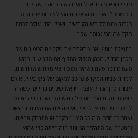
מדי לבורא עולם. אבל האם לא זו המהות של יום
הכיפורים? האם יום הכיפורים הוא לא היום שבו הכהן
הגדול נכנס לקודש הקודשים, ושכל יהודי עולה לרמת
הקדושה הכי גבוהה שלו?
בתפילת מוסף, אנו מתארים את טקס יום הכיפורים של
הכהן הגדול. הכהן הגדול החליף את הלבוש לו חמש
פעמים בכל פעם כשהיה נכנס ויוצא מקודש הקודשים.
למרות שבית המקדש נחשב למקום של בקי בעיל, אולם
עבור הכהן הגדול עצמו היו אלו שינויים גדולים. כשהיה
יוצא מהמקום המרומם של קודש הקדושים כדי להיכנס
לחצר הפנימית או להיכל, ועושה שם את העבודות השונות
ואחר כך חוזר, היה כל הזמן מתקרב או מתרחק מהשם.
והמטרה של התהליך המיוחד הזה הייתה כדי שהוא
שהתשובה תהיה שלמה. ועל ידי שעבד את השם בדרך זו