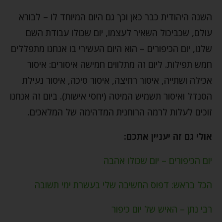
השנה היהודית כבר כאן וכך גם היום המיוחד לו – לבורא
עולם, שכביכול השאיר לעצמו, יום שכולו עבודת השם
שלנו, יום הכיפורים – הוא היום העשירי בו אנחנו מתפללים
חמש תפילות. ליום זה מתלווים חמישה איסורים: איסור
אכילה ושתייה, איסור רחיצה, איסור סיכה, איסור נעילת
הסנדל ואיסור תשמיש המיטה (יחסי אישות). ביום זה אנחנו
זוכים לעלות לרמה הרוחנית המדהימה של המלאכים.
אולי גם זה יעניין אתכם:
יום הכיפורים – יום שכולו אהבה
הכל בראש: דפוס החשיבה שלי בעשרת ימי תשובה
רבי נתן – האיש של יום כיפור