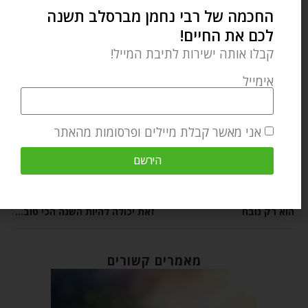
החכמה של רבי נחמן מברסלב תשנה
0 תגובות
לכם את החיים!
קבלו אותה ישירות לתיבת המייל!
אימייל
BRESLOV.ORG
אני מאשר קבלת מיילים ופרסומות מהאתר
הירשם
מאמר הבא
מאמר קודם
הוא רק נובח
זאת יכולה להיות השנה הכי טובה שלך!
מאמרים קשורים