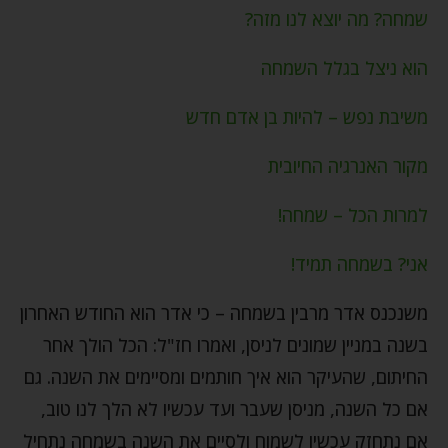
שמחה? מה יוצא לנו מזה?
הוא ניצל בגלל השמחה
משיבת נפש – להיות בן אדם חדש
מקור האנרגיה החיובית
למרות הכל – שמחה!
אני? בשמחה תמיד!
משנכנס אדר מרבין בשמחה – כי אדר הוא החודש האחרון
בשנה במניין שמונים לניסן, ואמרו חז"ל: הכל הולך אחר
החיתום, שהעיקר הוא איך חותמים ומסיימים את השנה. גם
אם כל השנה, מניסן שעבר ועד עכשיו לא הלך לנו טוב,
אם נתחזק עכשיו לשמוח ולסיים את השנה בשמחה נתחיל