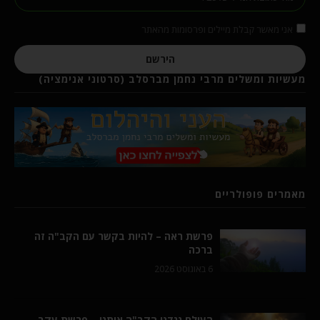
אני מאשר קבלת מיילים ופרסומות מהאתר
הירשם
מעשיות ומשלים מרבי נחמן מברסלב (סרטוני אנימציה)
מאמרים פופולריים
פרשת ראה – להיות בקשר עם הקב"ה זה
ברכה
6 באוגוסט 2026
העולם נגדנו הקב"ה איתנו – פרשת עקב