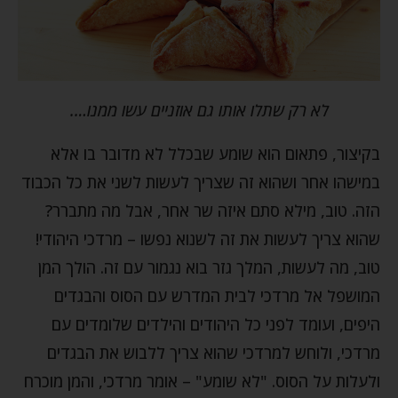
לא רק שתלו אותו גם אוזניים עשו ממנו….
בקיצור, פתאום הוא שומע שבכלל לא מדובר בו אלא
במישהו אחר ושהוא זה שצריך לעשות לשני את כל הכבוד
הזה. טוב, מילא סתם איזה שר אחר, אבל מה מתברר?
שהוא צריך לעשות את זה לשנוא נפשו – מרדכי היהודי!
טוב, מה לעשות, המלך גזר בוא נגמור עם זה. הולך המן
המושפל אל מרדכי לבית המדרש עם הסוס והבגדים
היפים, ועומד לפני כל היהודים והילדים שלומדים עם
מרדכי, ולוחש למרדכי שהוא צריך ללבוש את הבגדים
ולעלות על הסוס. "לא שומע" – אומר מרדכי, והמן מוכרח