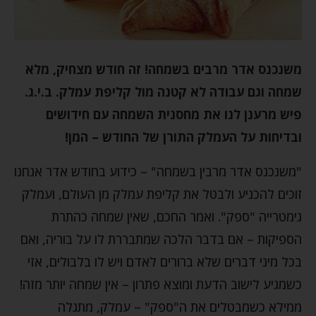
משנכנס אדר מרבים בשמחה! זה חודש מצחיק, מלא
שמחה וגם עבודה לא קטנה מול קליפת עמלק. ב.י.ג.
פיש מרענן לנו את מחסנית השמחה עם חידושים
ובדיחות על העמלק התורן של החודש – המן!
"משנכנס אדר מרבין בשמחה" – כידוע בחודש אדר אנחנו
זוכים להכניע ולבטל את קליפת עמלק מן העולם, ועמלק
גימטרייה "ספק". ואמר החכם, שאין שמחה כהתרת
הספיקות – אם בדבר הלכה שמתבררת לו על בוריה, ואם
בכל מיני דברים שלא ברורים לאדם ויש לו בלבולים, אזי
כשמגיע לישוב הדעת ומוצא פתרון – אין שמחה יותר מזה!
ממילא כשמבטלים את ה"ספק" – עמלק, מתגלה