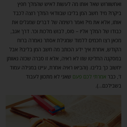
ואחשוורוש שאל אותו מה לעשות לאיש שהמלך חפץ
ביקרו? מיד חשב המן בליבו שבוודאי המלך רוצה לכבד
אותו, אלא את מי? ואמר רשימה של דברים שמגלים את
כבודו של המלך אליו – סוס, לבוש מלכות וכו'. דרך אגב,
מכאן רצו חכמים ללמוד שמגילת אסתר נאמרה ברוח
הקודש, אחרת איך ידע הכותב מה חשב המן בליבו? אבל
במסקנה החליטו שזו לא ראיה, אלא זו סברה שכזה גאוותן
יחשוב כך בליבו. (והביאו ראיה אחרת, עיינו במגילה עמוד
ז', כבר
אמרתי לכם פעם
שאני לא מתכוון לעבוד
בשבילכם…).