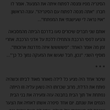
הסיגריה מפיו ומנסה לפתוח איתה את המנעול. אומר לו
חברו: "אתה מנסה לפתוח עם הסיגריה!". עונה הראשון:
"אוי! נראה לי שעישנתי את המפתח!"…
אותם שני חברים שיכורים טעו בדרכם הביתה מהמסבאה
והגיעו לפסי הרכבת והתחילו ללכת על אדני הרכבת. אחרי
זמן מה אומר האחד: "פשששש! איזה מדרגות ארוכות!".
מוסיף השני: "נכון, חבל שעשו את המעקה נמוך כל כך"…
* * *
שיכור אחד היה מגיע כל לילה מאוחר מאוד לביתו וכשהיה
פותח את הדלת, מרוב שכרותו היה נשען עליה וזו הייתה
נפתחת אל תוך הבית בחבטה עזה ומעירה את בני הבית
הנמים את שנתם. יום אחד סיפרה אשתו לאחיה את הצער