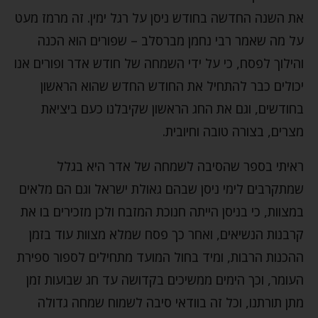
את השנה החדשה בחודש ניסן על רגל ימין. זה מרמז מעט
על מה שאמר רבי נחמן מברסלב – שפורים הוא הכנה
והילוך לפסח, כי על ידי השמחה של חודש אדר ופורים אנו
יכולים כבר להתחיל את החודש החדש שהוא הראשון
בחודשים, וגם את החג הראשון שקיבלנו כעם ביציאת
מצרים, בצורה טובה וחיובית.
ראיתי בספר שהסיבה לשמחה של אדר היא בגלל
שמתקרבים לימי ניסן שבהם גאולת ישראל וגם הם מלאים
במצוות, כי בניסן הייתה חנוכת המזבח ולכן מזכירים בו את
קרבנות הנשיאים, ואחר כך פסח שמלא מצוות עוד בזמן
ההכנות הרבות, ומיד בחול המועד מתחילים לספור ספירת
העומר, וכך הימים ממשיכים בקדושה עד חג שבועות זמן
מתן תורתנו, וכל זה בוודאי סיבה לשמוח שמחה גדולה