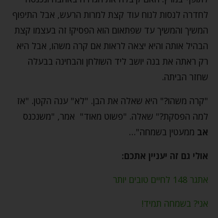
לחדרה לנסות לנוח עוד קצת למרות הרעש, אבל התיפוף
המשיך והמשיך עד שפתאום הוא הפסיק! זה בעצמו קצת
הבהיל אותה והיא יצאה לראות אם קרה משהו, אבל היא
רק ראתה את בנה יושב ליד השולחן והבחינה בבעלה
שחזר הביתה.
"קרה משהו?" היא שאלה את הבן. "לא" ענה הקטן. "אז
למה הפסקת?" שאלה. "פשוט מאוד" אמר, "משנכנס
אב
ממעטין בשמחה"…
אולי גם זה יעניין אתכם:
אתגר 148 לחיים טובים יותר
אני? בשמחה תמיד!