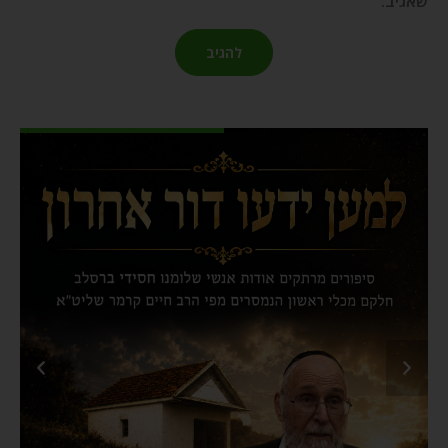
שאגיב.