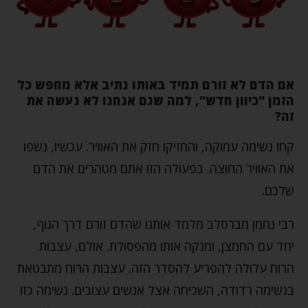
אם הדם לא זורם תמיד באותו נתיב אלא מחפש כל
הזמן "כיוון חדש", למה שגם אנחנו לא נעשה את
זה?
קחו נשימה עמוקה, והחזיקו חזק את האוויר. עכשיו, נשפו
את האוויר החוצה. בפעולה הזו אתם מטהרים את הדם
שלכם.
רבי נחמן מברסלב מלמד אותנו שהדם זורם דרך הגוף,
יחד עם החמצן, ומנקה אותו מהפסולת. אולם, עצבות
הרוח עלולה להפריע להסדר הזה. עצבות הרוח מתבטאת
בנשימה רדודה, השכיחה אצל אנשים עצובים. נשימה כזו