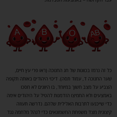
כל זה נרמז בכוונות של חג החנוכה (ראו פרי עץ חיים,
שער החנוכה ד, עמוד תסה). דיכוי היהודים באותה תקופה
הצביע על מצב חשוך במיוחד, בו היוונים לא חסכו
באמצעים ולא החמיצו הזדמנות להטיל על היהודים אימה
כדי שייכנעו לתרבות האלילית שלהם. נדרשה תעוזה
קיצונית מצד משפחת החשמונאים כדי לנהל מלחמה נגד