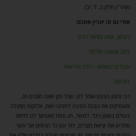
מוהר"ן חלק ב, ד: יב).
אולי גם זה יעניין אתכם:
ניצחון, אמת ומחזור הדם
למה אנשים חולים?
עובדים בצוותא – הלב והריאות
דם חם
רבי נחמן בעצם אומר לנו, שכל זמן שאנו חוגגים חג,
ומעמיקים את הבנת הסיבה לחגיגה זאת, אלוקות מתגלה
בעולם באופן ניכר. למשל, חג פסח מאפשר לנו לחיות
מחדש את יציאת מצרים, יחד עם כל הניסים של עשר
המכות וחציית ים סוף. חג שבועות מעלה בזיכרון שלנו את