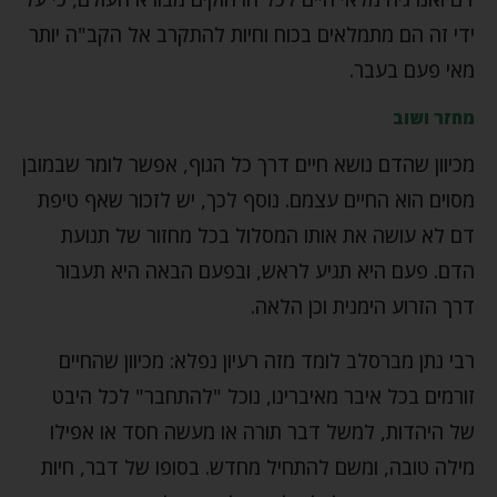
ידי זה הם מתמלאים בכוח וחיות להתקרב אל הקב"ה יותר
מאי פעם בעבר.
מחזר ושוב
מכיוון שהדם נושא חיים דרך כל הגוף, אפשר לומר שבמובן
מסוים הוא החיים עצמם. נוסף לכך, יש לזכור שאף טיפת
דם לא עושה את אותו המסלול בכל מחזור של תנועת
הדם. פעם היא תגיע לראש, ובפעם הבאה היא תעבור
דרך הזרוע הימנית וכן הלאה.
רבי נתן מברסלב לומד מזה רעיון נפלא: מכיוון שהחיים
זורמים בכל איבר מאיברינו, נוכל "להתחבר" לכל היבט
של היהדות, למשל דבר תורה או מעשה חסד או אפילו
מילה טובה, ומשם להתחיל מחדש. בסופו של דבר, חיות