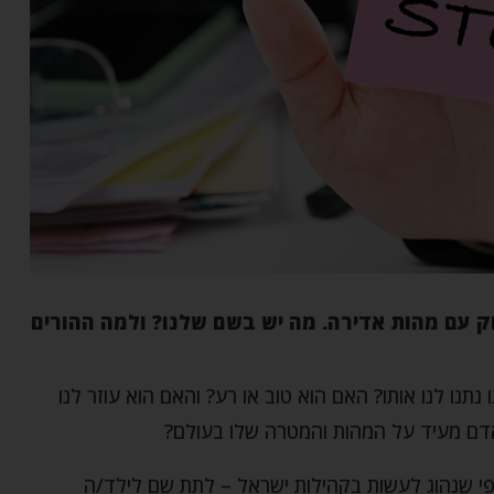
ק עם מהות אדירה. מה יש בשם שלנו? ולמה ההורים
תנו לנו אותו? האם הוא טוב או רע? והאם הוא עוזר לנו
דם מעיד על המהות והמטרה שלו בעולם?
כפי שנהוג לעשות בקהילות ישראל – לתת שם לילד/ה