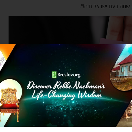
 שמה בעם ישראל חיה!".