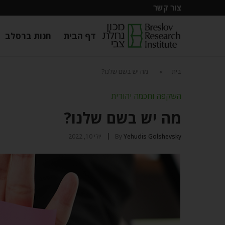
צור קשר
דף הבית
חנות ברסלב
בית
»
מה יש בשם שלנו?
השקפה וחכמה יהודית
מה יש בשם שלנו?
Yehudis Golshevsky
By
יולי 10, 2022