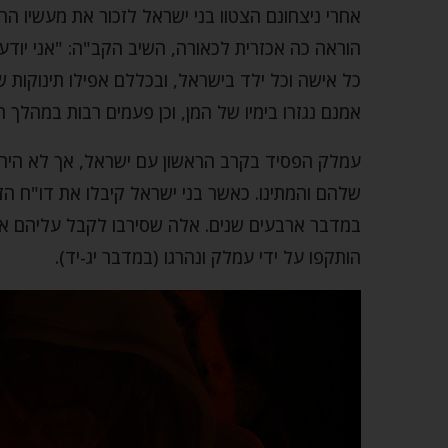
אחרי ניצחונם הצטוו בני ישראל לזכור את מעשיו 
הוראה כה אכזרית לכאורה, השיב הקב"ה: "אני יודע
כל אישה וכל ילד בישראל, ובכללם אפילו תינוקות של
אמנם נגזרו בימיו של המן, וכן פעמים רבות במהלך 
עמלק הפסיד בקרב הראשון עם ישראל, אך לא היה
שלהם והמתינו. כאשר בני ישראל קיבלו את דו"ח הז
במדבר ארבעים שנים. אלה שסירבו לקבל עליהם את 
הותקפו על ידי עמלק ונהרגו (במדבר יג-יד).