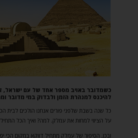
כשמדובר באויב מספר אחד של עם ישראל, זה 
להיכנס למנהרת הזמן ולבדוק במי מדובר ומתי
כל שנה בשבת שלפני פורים אנחנו הולכים לבית ה
על הציווי למחות את עמלק. למה? ואיך הכל התחיל?
ובכן, הסיפור של עמלק מתחיל דווקא במקום הכי יפ