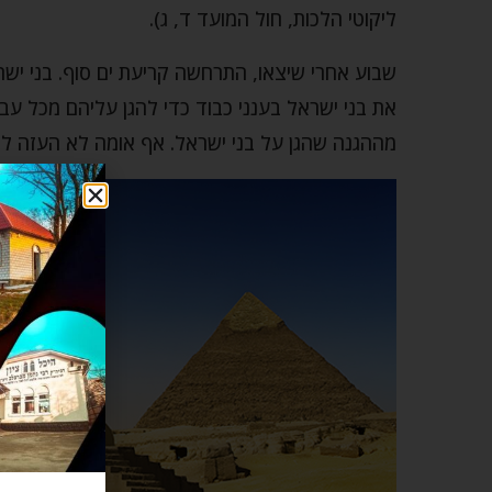
ליקוטי הלכות, חול המועד ד, ג).
שבוע אחרי שיצאו, התרחשה קריעת ים סוף. בני יש
את בני ישראל בענני כבוד כדי להגן עליהם מכל ע
מההגנה שהגן על בני ישראל. אף אומה לא העזה ל