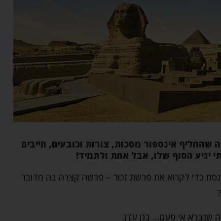
שהחליף אינספור מסכות, צורות וכובעים, חייבים
 יגיע הסוף שלו, אבל אחת ולתמיד!
כנסת כדי לקרוא את פרשת זכור – פרשה קצרה בה מדובר
ה שנברא אי פעם… בגן עדן.