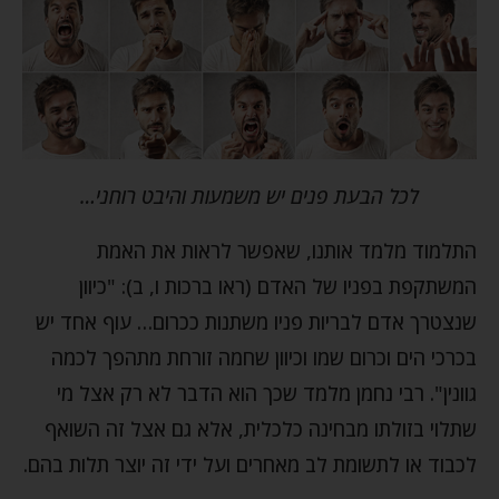
לכל הבעת פנים יש משמעות והיבט רוחני…
התלמוד מלמד אותנו, שאפשר לראות את האמת
המשתקפת בפניו של האדם (ראו ברכות ו, ב): "כיוון
שנצטרך אדם לבריות פניו משתנות ככרום… עוף אחד יש
בכרכי הים וכרום שמו וכיוון שחמה זורחת מתהפך לכמה
גוונין". רבי נחמן מלמד שכך הוא הדבר לא רק אצל מי
שתלוי בזולתו מבחינה כלכלית, אלא גם אצל זה השואף
לכבוד או לתשומת לב מאחרים ועל ידי זה יוצר תלות בהם.