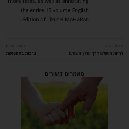
more titles, as well as annotating
the entire 15 volume English
Edition of Likutei MoHaRan.
מאמר הבא
מאמר קודם
להיות מושלם דרך ערוץ השפע!
ברכות בתחפושת
מאמרים קשורים