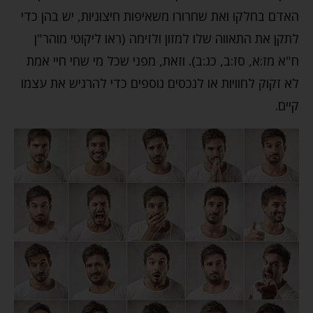
האדם בחלקו ואת שחרורו משאיפות חיצוניות, יש בהן כדי
לתקן את התאווה שלו למזון ולזימה (ראו ליקוטי מוהר"ן
ח"א מז:א, סז:ב, כג:ב). וזאת, מפני שכל מי שחי חיי אמת
לא זקוק לחוויות או לנכסים נוספים כדי להרגיש את עצמו
קיים.