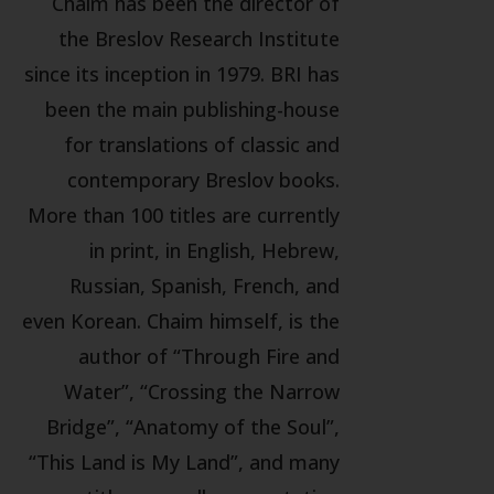
Chaim has been the director of
the Breslov Research Institute
since its inception in 1979. BRI has
been the main publishing-house
for translations of classic and
contemporary Breslov books.
More than 100 titles are currently
in print, in English, Hebrew,
Russian, Spanish, French, and
even Korean. Chaim himself, is the
author of “Through Fire and
Water”, “Crossing the Narrow
Bridge”, “Anatomy of the Soul”,
“This Land is My Land”, and many