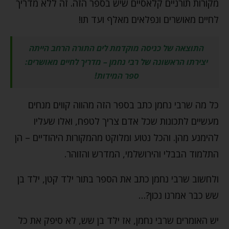
מקורות תורניים קלאסיים שיש בספר הזה. זה ללא מדריך
לחיים מאושרים ונפלאים מאלף ועד תו!
התוצאה של כניסה מוקדמת לים התורה הרחב הייתה
יצירתו הראשונה של רבי נחמן – מדריך לחיים מאושרים:
ספר המידות!
כל מה שרבי נחמן כתב בספר הזה מהווה קווים מנחים
מעשיים לתכונות שכל אדם צריך לטפח, ואלו שעליו
להימנע מהן. והכל נטוע ומלוקט מהמקורות היהודיים – הן
התלמוד הבבלי והירושלמי, המדרש והזוהר.
ולחשוב שרבי נחמן כתב את הספר בתור ילד קטן, ילד בן
שש כבר אמרנו נכון?…
יש האומרים שרבי נחמן, אז ילד בן שש, לא סיפק את כל