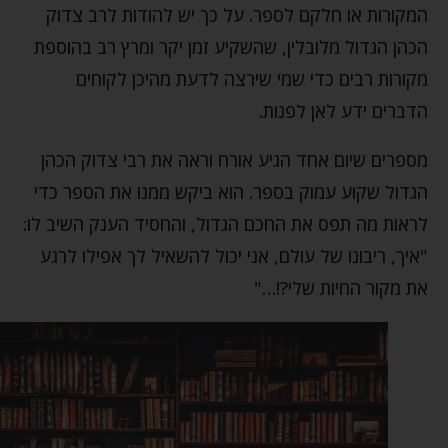
המקורות או חלקם לספר. על כך יש להודות לרב צדוק
הכהן הגדול מלובלין, שהשקיע זמן יקר ומרץ רב בהוספת
מקורות רבים כדי שמי שירצה לדעת מהיכן לקוחים
הדברים ידע לאן לפנות.
מספרים שיום אחד הגיע אורח וראה את רבי צדוק הכהן
הגדול שקוע עמוק בספר. הוא ביקש ממנו את הספר כדי
לראות מה תפס את החכם הגדול, והחסיד הענק השיב לו:
"איך, ריבונו של עולם, אני יכול להשאיל לך אפילו לרגע
את מקור החיות שלי?!…"