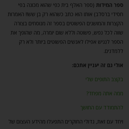
ספר המידות
(ספר האלף בית כפי שהוא מכונה בפי
חסידי ברסלב) אותו הוא כתב כשהוא רק בן שש!! האמרות
הקצרות והמושגים הפשוטים בספר זה מנוסחים בצורה
שווה לכל נפש, פשוטה וללא שום יומרה, מה שהופך את
הספר לנגיש אפילו לאנשים הפשוטים ביותר ולא רק
ללמדנים.
אולי גם זה יעניין אתכם:
בקצב התופים שלי
ממה אתה מפחד?
להתמודד עם החושך
ויחד עם זאת, גדולי החוקרים התפעלו מהידע העצום של