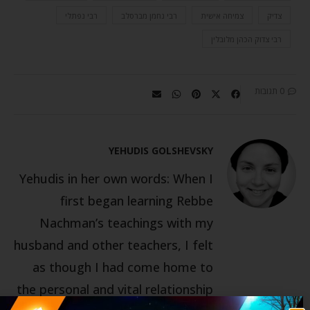
צדיק
צמיחה אישית
רבי נחמן מברסלב
רבי נפתלי
רבי צדוק הכהן מלובלין
0 תגובות
YEHUDIS GOLSHEVSKY
Yehudis in her own words: When I
first began learning Rebbe
Nachman’s teachings with my
husband and other teachers, I felt
as though I had come home to
the personal and vital relationship