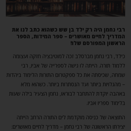
רבי נחמן היה רק ילד בן שש כשהוא כתב לנו את
המדריך לחיים מאושרים – ספר המידות, הספר
הראשון המפורסם שלו!
כילד, רבי נחמן מברסלב זכה למוטיבציה חזקה ועצומה
ללמוד תורה. הייתה לו גישה לספרייה של אביו, רבי
שמחה, שכיסתה את כל ספקטרום התורות הלימוד ביהדות
– מהגלויות ביותר ועד הנסתרות ביותר. כשהוא מלא
באהבה יוקדת להתחבר לבוראו, נחמן הצעיר בילה שעות
בלימוד ספריו אביו.
התוצאה של כניסה מוקדמת לים התורה הרחב הייתה
יצירתו הראשונה של רבי נחמן – מדריך לחיים מאושרים: