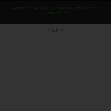
כל הזכויות שמורות למכון נחלת צבי - 2022 (c) | Powered by
nextbracket.io
עברית