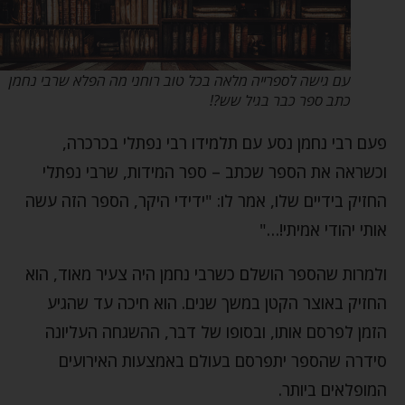
עם גישה לספרייה מלאה בכל טוב רוחני מה הפלא שרבי נחמן
כתב ספר כבר בגיל שש?!
פעם רבי נחמן נסע עם תלמידו רבי נפתלי בכרכרה,
וכשראה את הספר שכתב – ספר המידות, שרבי נפתלי
החזיק בידיים שלו, אמר לו: "ידידי היקר, הספר הזה עשה
אותי יהודי אמיתי!…"
ולמרות שהספר הושלם כשרבי נחמן היה צעיר מאוד, הוא
החזיק באוצר הקטן במשך שנים. הוא חיכה עד שהגיע
הזמן לפרסם אותו, ובסופו של דבר, ההשגחה העליונה
סידרה שהספר יתפרסם בעולם באמצעות האירועים
המופלאים ביותר.