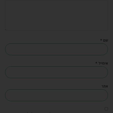
שם
*
אימייל
*
אתר