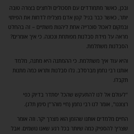
ובכן, כאשר מתמודדים עם תסכולים ולחצים בצורה טובה
יותר, כאשר כבר בגיל קטן אדם מצליח לדחות את הפיתוי
ובמקום לאכול סוכרייה אחת ליהנות משתיים – זה בהחלט
מראה על מידת סבלנות מפותחת ונכונה. כי איך אומרים?
הסבלנות משתלמת.
והיא עוד איך משתלמת. כי ההמתנה היא מתנה, מלמד
אותנו רבי נחמן מברסלב. גלו סבלנות ותראו כמה מתנות
תקבלו.
"לעולם אל לנו להתעקש שהכל יסתדר בדיוק כפי
רצוננו", אומר לנו רבי נחמן (חיי מוהר"ן סימן תלג).
החיים מלמדים אותנו שהזמן הוא מצרך יקר. וזה אומר
שצריך להספיק כמה שיותר בכל רגע שאנו נושמים. אבל