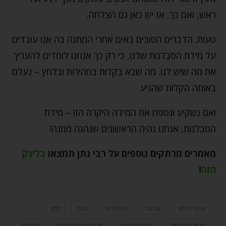
ראש, ואם כך, אז יש כאן גם הצלחה.
טעות. הדברים הטובים באים אחרי המתנה בה אנו עובדים
על מידת הסבלנות שלנו, כי רק כך אנחנו לומדים להעריך
את מה שיש לנו. מה שבא בקלות במהירות ובלחץ – נעלם
באותה הקלות שהגיע.
ואם נשקיע ונטפח את המידה היקרה הזו – מידת
הסבלנות, אנחנו נהיה הראשונים שנהנה ממנה!
מאמרים מרתקים נוספים על רבי נתן תמצאו
בלינק
הזה
!
אתגרי חיים
הצלחה
התמודדות
כעס
לחץ
מבחן המרשמלו
מכון נחלת צבי
מכתבים של רבי נתן
סבלנות