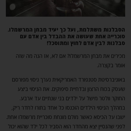
הסבלנות משתלמת, ועל כך יעיד מבחן המרשמלו.
סוכרייה אחת שעושה את ההבדל בין אדם עם
סבלנות לבין אדם לחוץ ומתוסכל!
מכירים את מבחן המרשמלו? אם לא, אז הנה מה שזה
אומר בקצרה.
באוניברסיטת סטנפורד האמריקאית נערך ניסוי מפורסם
שעסק בכוח הרצון ובדחיית סיפוקים. את הניסוי ביצע
החוקר וולטר מישל על ילדים בני שנתיים עד ארבע.
במהלך הניסוי הילדים הוכנסו כל אחד בתורו לחדר ריק,
ישבו על הכיסא כאשר מולם מונחת סוכריית מרשמלו אחת.
לפני שהנסיין יצא מהחדר הוא הסביר לכל ילד שהוא יכול