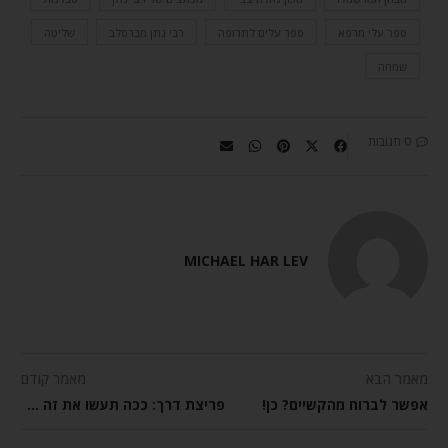
ספר עלי מרפא
ספר עלים לתרופה
רבי נתן מברסלב
שליטה
שמחה
0 תגובות
MICHAEL HAR LEV
מאמר הבא
מאמר קודם
אפשר לברוח מהקשיים? כן!
פריצת דרך: ככה תעשו את זה הכי טוב!