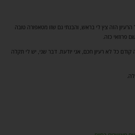
הרעיון הזה צץ לי בראש, והבנתי גם שזו מטאפורה טובה
ם פרוזאי כזה.
קודם כל לא רעיון חכם, אני יודעת. דבר שני, יש לי תקלה
לה.
ים מאושרים בחיים