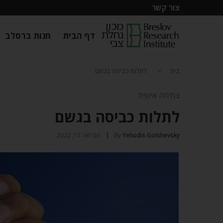
צור קשר
דף הבית
חנות ברסלב
בית
»
לתלות כביסה בגשם
צמיחה אישית
לתלות כביסה בגשם
Yehudis Golshevsky
By
פברואר 13, 2022