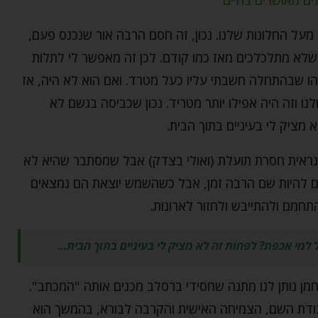
ויה מעל החלונות שלנו. נכון, זה חסם הרבה אור שנכנס פעם,
שלא מתלכלכים מאז כמו קודם. לכן זה מאפשר לי לתלות
שהו שבהתחלה חשבתי עליו כעל מטרד. ואם הוא לא היה, אז
ו וזה היה אפילו יותר מטריד. נכון שכביסה בגשם לא
מציק לי בעיניים בתוך הבית.
נראית חסרת תועלת (ואולי בצדק) אבל שמסתבר שהיא לא
ים להיות שם הרבה זמן, אבל כשהשמש יוצאת הם נמצאים
התחמם ולהתייבש ולחזור לארונות.
 למי אכפת? לפחות זה לא מציק לי בעיניים בתוך הבית…
נחמן נותן לנו מתנה שחסידי ברסלב מכנים אותה "המכתב".
בודת השם, הצמיחה האישית והקרבה לבורא, בהמשך הוא