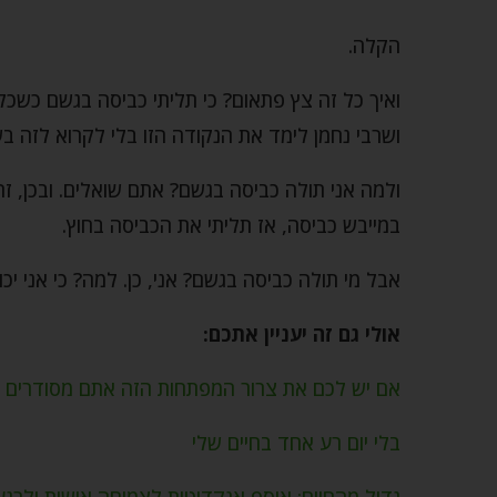
הקלה.
ואיך כל זה צץ פתאום? כי תליתי כביסה בגשם כשכל 
ושרבי נחמן לימד את הנקודה הזו בלי לקרוא לזה בש
ולמה אני תולה כביסה בגשם? אתם שואלים. ובכן, זה 
במייבש כביסה, אז תליתי את הכביסה בחוץ.
אבל מי תולה כביסה בגשם? אני, כן. למה? כי אני יכו
אולי גם זה יעניין אתכם:
אם יש לכם את צרור המפתחות הזה אתם מסודרים
בלי יום רע אחד בחיים שלי
גדול מהחיים: אוסף אנקדוטות לצמיחה אישית ולרגע