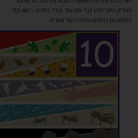
האדם בין המידות והתאוות הטובות והרעות, כזו שעבור
הצדיק היצר הרע כבר אינו עוד בגדר בחירה – הוא יכול
לשלוט גם בחופש הבחירה של אחרים.