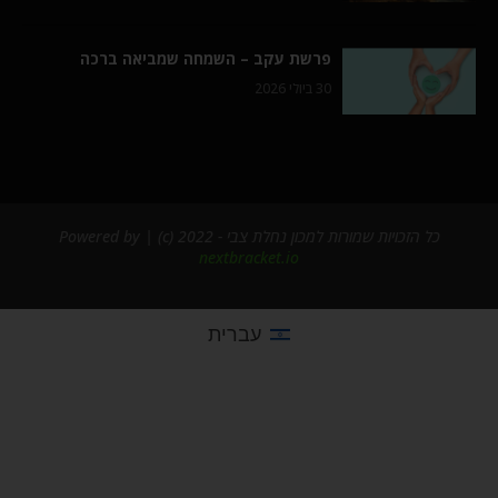
פרשת עקב – השמחה שמביאה ברכה
30 ביולי 2026
כל הזכויות שמורות למכון נחלת צבי - 2022 (c) | Powered by
nextbracket.io
עברית