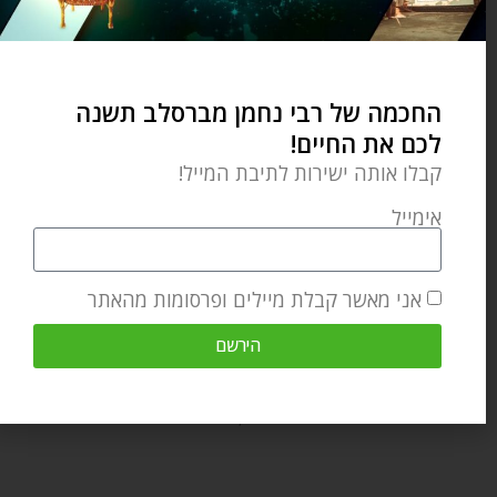
מאמר הבא
מאמר קודם
אתגר השורשים – פרשת השבוע כי תבוא
מה עברתי בחיים שלי – פרשת השבוע כי תבוא
החכמה של רבי נחמן מברסלב תשנה
מאמרים קשורים
לכם את החיים!
קבלו אותה ישירות לתיבת המייל!
אימייל
אני מאשר קבלת מיילים ופרסומות מהאתר
הירשם
פרשת ראה – להיות בקשר עם הקב"ה זה ברכה
אוגוסט 6, 2026