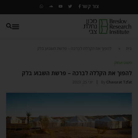
צור קשר
בית
»
להפוך את הקללה לברכה – פרשת השבוע בלק
פשוט ועמוק
להפוך את הקללה לברכה – פרשת השבוע בלק
Chavurat Tzfat
By
יוני 25, 2023