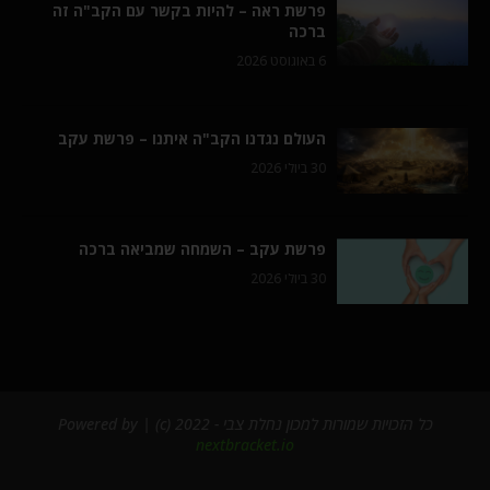
פרשת ראה – להיות בקשר עם הקב"ה זה
ברכה
6 באוגוסט 2026
העולם נגדנו הקב"ה איתנו – פרשת עקב
30 ביולי 2026
פרשת עקב – השמחה שמביאה ברכה
30 ביולי 2026
כל הזכויות שמורות למכון נחלת צבי - 2022 (c) | Powered by
nextbracket.io