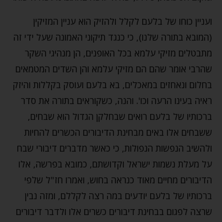
ועניין כוחו של בלעם לקלל ולהזיק הוא עניין המזיקין
(המובא בתורה שלנו), כי כנגד תיקוני האמונה שעל ידי זה
מתבטלים מזיקי עלמא בכל האופנים, הן מנהיגי השקר
שהרבי אומר שהם הם מזיקי עלמא והן השדים המטמאים
בחלום ונאחזים במאכלים, בא בלעם ועוסק בקללות והיזק
ראיה בעינו הרעה וכו'. והנה, כשקוראים בתורה את סדר
ברכותיו של בלעם רואים שבחלקן הגדול הוא שבחים,
ששבחים אלו באים מבחינת הדיבורים הכשרים להחיות
ולהשיב הנפשות הנפולות, כי כאשר מדברים דיבורי שבח
על מעלת נשמות ישראל וקדושתם, כמובא בפרשה, אלו
הדיבורים מחיים מאוד כנראה בחוש, ואמרו חז"ל שלפי
ברכותיו של בלעם יודעים במה רצה לקללם, ומזה נבין
שרצה לפגום בבחינת דיבורים כשרים אלו ולדבר דיבורים