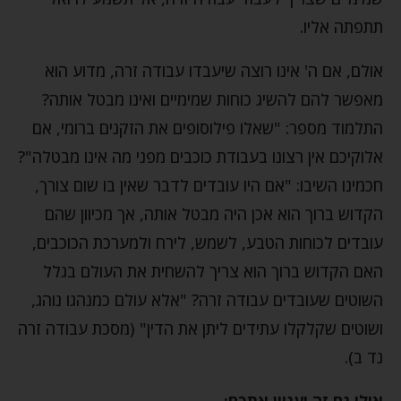
תתפתה אליו.
אולם, אם ה' אינו רוצה שיעבדו עבודה זרה, מדוע הוא
מאפשר להם להשיג כוחות שמימיים ואינו מבטל אותה?
התלמוד מספר: "שאלו פילוסופים את הזקנים ברומי, אם
אלוקיכם אין רצונו בעבודת כוכבים מפני מה אינו מבטלה"?
חכמינו השיבו: "אם היו עובדים לדבר שאין בו שום צורך,
הקדוש ברוך הוא אכן היה מבטל אותה, אך מכיוון שהם
עובדים לכוחות הטבע, לשמש, לירח ולמערכת הכוכבים,
האם הקדוש ברוך הוא צריך להשחית את העולם בגלל
השוטים שעובדים עבודה זרה? "אלא עולם כמנהגו נוהג,
ושוטים שקלקלו עתידים ליתן את הדין" (מסכת עבודה זרה
נד ב).
אולי גם זה יעניין אתכם: