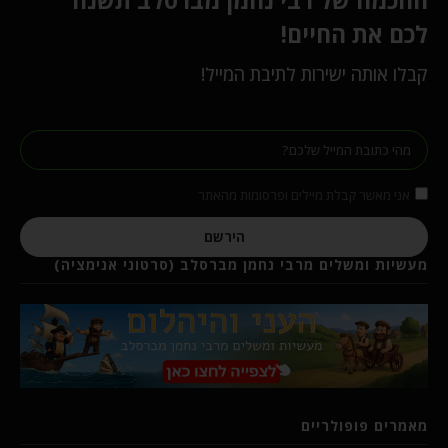
החכמה של רבי נחמן מברסלב תשנה
לכם את החיים!
קבלו אותה ישירות לתיבת המייל!
אני מאשר קבלת מיילים ופרסומות מהאתר
הירשם
מעשיות ומשלים מרבי נחמן מברסלב (סרטוני אנימציה)
מאמרים פופולריים