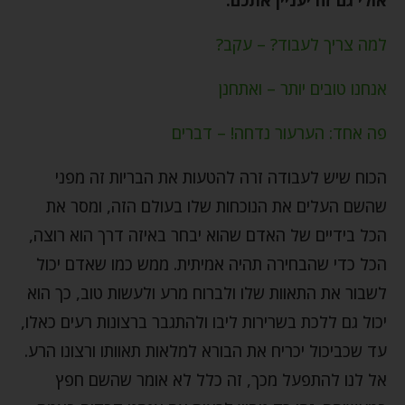
למה צריך לעבוד? – עקב?
אנחנו טובים יותר – ואתחנן
פה אחד: הערעור נדחה! – דברים
הכוח שיש לעבודה זרה להטעות את הבריות זה מפני
שהשם העלים את הנוכחות שלו בעולם הזה, ומסר את
הכל בידיים של האדם שהוא יבחר באיזה דרך הוא רוצה,
הכל כדי שהבחירה תהיה אמיתית. ממש כמו שאדם יכול
לשבור את התאוות שלו ולברוח מרע ולעשות טוב, כך הוא
יכול גם ללכת בשרירות ליבו ולהתגבר ברצונות רעים כאלו,
עד שכביכול יכריח את הבורא למלאות תאוותו ורצונו הרע.
אל לנו להתפעל מכך, זה כלל לא אומר שהשם חפץ