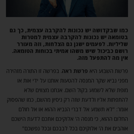
כמו שבקדושה יש נכונות להקרבה עצמית, כך גם
בטומאה יש נכונות להקרבה עצמית למטרות
שליליות. לפעמים ישנן גם הצלחות, וזה מעורר
רושם כביכול שיש משהו אמיתי בכוחות הטומאה.
אין מה להתפעל מזה.
פרשת השבוע היא
פרשת ראה
. בפרשה זו התורה מזהירה
מפני נביא שקר המנסה להטעות אותנו על ידי אות או
מופת שלא לשמוע בקול השם. אנחנו מצווים שלא
להתפתות אליו ולדעת שזה רק ניסיון מהשם, כמו שהפסוק
אומר: "לא תשמע אל דברי הנביא ההוא או אל חולם
החלום ההוא, כי מנסה ה' אלוקיכם אתכם לדעת הישכם
אוהבים את ה' אלוקיכם בכל לבבכם ובכל נפשכם"