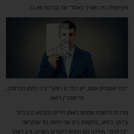
אקיימנו?! היה מאריך באחד" וכו' (ברכות סא ב).
"ככל שמגלים אמת, יש כנגד זה שקר" (רבי נחמן מברסלב,
חיי מוהר"ן רסא)
מדהים להיווכח שממש באותן מילים התבטא כהן גדול
צדוקי. כידוע, בתקופת בית שני הייתה כת שנקראה
"צדוקים". תחילה הם התחזו ליהודים כשרים, ורק לאחר