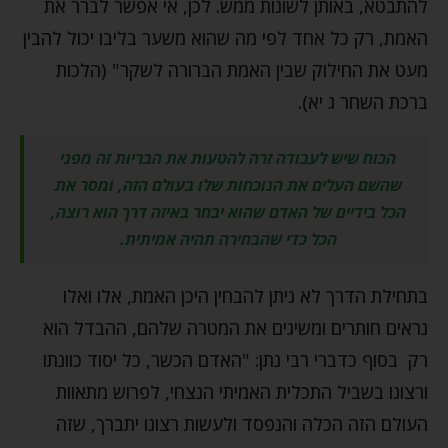
להתבטא, באותן לשונות ממש. לכן, אי אפשר לברר את
האמת, רק כל אחד לפי מה שהוא משער בליבו יכול להבין
מעט את החילוק שבין האמת הברורה לשקר" (הלכות
ברכת השחר ג יא).
הכוח שיש לעבודה זרה להטעות את הבריות זה מפני
שהשם העלים את הנוכחות שלו בעולם הזה, ומסר את
הכל בידיים של האדם שהוא יבחר באיזה דרך הוא רוצה,
הכל כדי שהבחירה תהיה אמיתית.
בתחילת הדרך לא ניתן להבחין היכן האמת, אלו ואלו
נראים חותרים ומשיגים את המטרה שלהם, ההבדל הוא
רק בסוף כדברי רבי נתן: "האדם הכשר, כל יסוד כוונתו
ורצונו בשביל התכלית האמיתי הנצחי, לפרוש מתאוות
העולם הזה הכלה והנפסד ולעשות רצונו יתברך, שזה