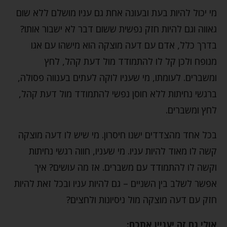
מי יכול להיות בעת ובעונה אחת גם עניו מושלם ללא שום
גאווה וגם להיות חזק נפשית ששום דבר לא ישבור אותו?
בדרך כלל, אדם עם דעה מוצקה הוא מישהו עם אגו
מנופח ולכן קל לו להתמודד מול דעת קהל, לחץ
ומשברים. לעומתו, מי שעניו לוקה לעתים בענווה פסולה,
ברגשי נחיתות ללא חוסן נפשי להתמודד מול דעת קהל,
לחץ ומשברים.
בכל אחד מהצדדים ישנו חיסרון. מי שיש לו דעה מוצקה
קשה לו מאוד להיות עניו. מי שעניו, חווה רגשי נחיתות
וקשה לו להתמודד עם משברים. אז מה עושים? איך
אפשר לשלב בין השניים – גם להיות עניו ובכל זאת להיות
חזק עם דעה מוצקה מול ניסיונות ולחצים?
אולי גם זה יעניין אתכם: