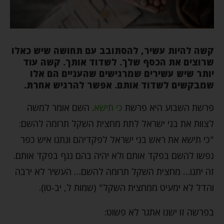
קשה להיות עשיר, להסתובב עם תחושה שיש כאלו
שרוצים את הכסף שלך. לשדוד אותך. קשה עוד
יותר שיש עשירים שמרגישים שהעניים הם אלו
שמבקשים לשדוד אותם. אפשר להרגיש אחרת.
פרשת השבוע היא פרשת
כי תישא
. השם אומר למשה
לצוות את בני ישראל לתת מחצית השקל תרומה להשם:
"כי תישא את ראש בני ישראל לפקדיהם ונתנו איש כפר
נפשו להשם בפקד אותם ולא יהיה בהם נגף בפקד אותם.
זה יתנו… מחצית השקל תרומה להשם… העשיר לא ירבה
והדל לא ימעיט ממחצית השקל" (שמות ל, יב-טו).
בפרשה זו ישנו אתגר לא פשוט: