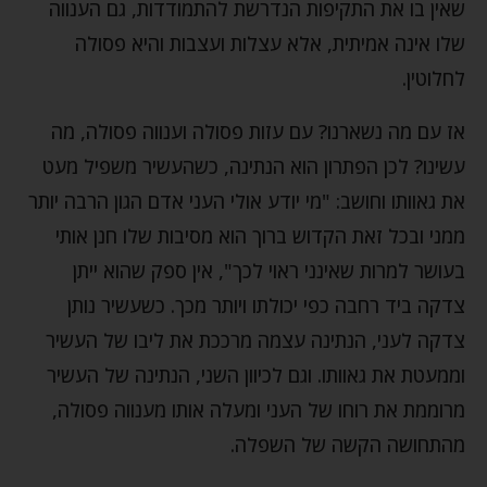
שאין בו את התקיפות הנדרשת להתמודדות, גם הענווה
שלו אינה אמיתית, אלא עצלות ועצבות והיא פסולה
לחלוטין.
אז עם מה נשארנו? עם עזות פסולה וענווה פסולה, מה
עשינו? לכן הפתרון הוא הנתינה, כשהעשיר משפיל מעט
את גאוותו וחושב: "מי יודע אולי העני אדם הגון הרבה יותר
ממני ובכל זאת הקדוש ברוך הוא מסיבות שלו חנן אותי
בעושר למרות שאינני ראוי לכך", אין ספק שהוא ייתן
צדקה ביד רחבה כפי יכולתו ויותר מכך. כשעשיר נותן
צדקה לעני, הנתינה עצמה מרככת את ליבו של העשיר
וממעטת את גאוותו. וגם לכיוון השני, הנתינה של העשיר
מרוממת את רוחו של העני ומעלה אותו מענווה פסולה,
מהתחושה הקשה של השפלה.