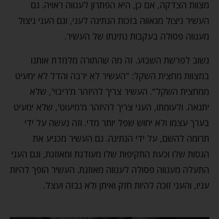
מצוות הצדקה, אם כן, היא הפתרון לענווה ראויה. גם
העשיר ניצול מגאווה בזכות הנתינה לעני, וגם העני ניצול
מענווה פסולה בעקבות נתינתו של העשיר.
נשוב לפרשת השבוע. זה מה שהתורה מלמדת אותנו
במצוות מחצית השקל: "העשיר לא ירבה והדל לא ימעיט
ממחצית השקל". העשיר צריך להיזהר מ'ריבוי', שלא
יתגאה. ולעומתו, העני צריך להיזהר מ'מיעוט', שלא ימעיט
בערך עצמו ולא יחוש שפל יותר מדי. וזה נעשה על ידי
תרומה להשם, על ידי הנתינה. גם העשיר מכניע את
הגסות שלו וכעת התקיפות שלו מעודנת ומאוזנת, וגם העני
התעלה מענווה פסולה לענווה מאוזנת. העשיר הופך להיות
עניו, והעני זוכה להיות חזק ואיתן ולא נבזה ועצל.