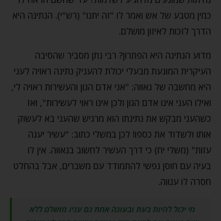
כמין מטבע של אש ואמר לו "זה יתנו" (רש"י). הנתינה היא
הדרך לזכות לאיזון מושלם.
מדוע הנתינה היא הפתרון? רבי נתן מסביר שהסיבה
העיקרית המונעת מבעלי יכולת להעניק נתינה ראויה לעני
היא מחשבה של גאווה: "אני אדם הגון והעשירות ראויה לי,
ואילו העני אינו אדם הגון ולכן אינו ראוי לעשירות", ואז
כשהעני מבקש את נתינתו הוא מרגיש שהעני בא לעשוק
אותו ולשדוד את כספו! לכן במשלי כתוב: "עשיר יענה
עזות" (משלי יח) כי דרך העשיר לחשוב בגאווה. אין לו
בעיה עם חוסן נפשי להתמודד עם משברים, אבל בהחלט
חסרה לו ענווה.
מי יכול להיות בעת ובעונה אחת גם עניו מושלם ללא