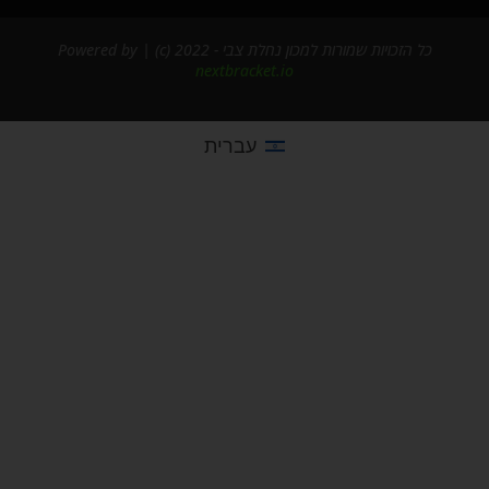
כל הזכויות שמורות למכון נחלת צבי - 2022 (c) | Powered by
nextbracket.io
עברית