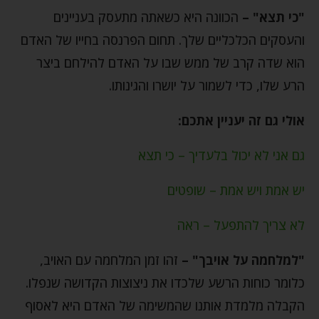
"כי תצא" –
הכוונה היא כשאתה מתעסק בעניינים
והעסקים הכלכליים שלך. תחום הפרנסה בחייו של האדם
הוא שדה קרב של ממש שבו על האדם להילחם ביצר
הרע שלו, כדי לשמור על יושרו והגינותו.
אולי גם זה יעניין אתכם:
גם אני לא יכול בלעדיך – כי תצא
יש אמת ויש אמת – שופטים
לא צריך להתפעל – ראה
"למלחמה על אויבך" –
זהו זמן המלחמה עם האויב,
כלומר כוחות הרשע שלכדו את ניצוצות הקדושה שנפלו.
הקבלה מלמדת אותנו שהמשימה של האדם היא לאסוף