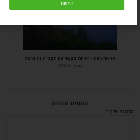
הירשם
פרשת ראה – להיות בקשר עם הקב"ה זה ברכה
אוגוסט 6, 2026
הוספת תגובה
התגובה שלך
*