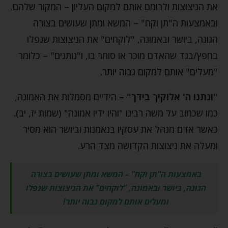
את הניצוצות ולרומם אותם למקום העליון – המקור שלהם.
ובאמצעות ה"תן וקח" – המשא ומתן שעושים בצורה
הגונה, ביושר ובאמונה, "לוקחים" את הניצוצות שנפלו
בחפץ/בגד שהאדם מוכר או סוחר בו, ו"נותנים" – כלומר
"מעלים" אותם למקום גבוה יותר.
"ונתנו ה' אלוקיך בידך" –
הידיים מסמלות את האמונה,
כמו שכתוב על משה רבינו "והיו ידיו אמונה" (שמות יז, יב).
כאשר אדם מנהל את עסקיו בנאמנות וביושר הוא מסיר
ומעלה את ניצוצות הקדושה מצד הרע.
באמצעות ה"תן וקח" – המשא ומתן שעושים בצורה
הגונה, ביושר ובאמונה, "לוקחים" את הניצוצות שנפלו
ומעלים אותם למקום גבוה יותר!