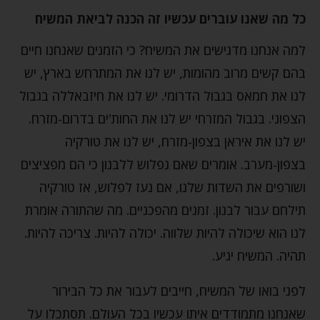
כל מה שאנו עוברים עכשיו זה הכנה לביאת המשיח
למה אנחנו מדגישים את המשיח? כי הזמנים שאנחנו חיים
בהם קשים מרוב מהומות, יש לנו את המתרחש בארץ, יש
לנו את חמאס בגבול הדרומי. יש לנו את חיזבאללה בגבול
הצפוני. בגבול המזרחי יש לנו את החות'ים בדרום-מזרח.
יש לנו את איראן בצפון-מזרח, יש לנו את טורקיה
בצפון-מערב. אומרים שאם נפלוש ללבנון כי הם מפציצים
ושורפים את השדות שלנו, אם נעז לפלוש, אז טורקיה
תילחם עבור לבנון. זמנים מהפכניים. מה שהתורה אומרת
לנו הוא שיכולה להיות שלווה. יכולה להיות. צריכה להיות.
תהיה. המשיח יגיע.
לפני בואו של המשיח, חייבים לעבור את כל הבירור
שאנחנו מתמודדים איתו עכשיו בכל העולם. תסתכלו על