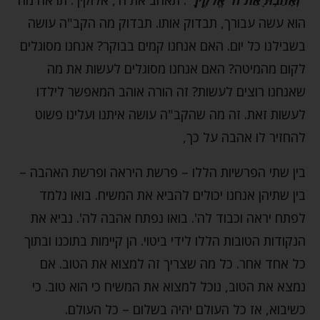
הוא עשה עבורך, תבדוק אותו. תבדוק מה הקב"ה עושה
בשבילנו כל יום. האם אנחנו קמים בבוקר? אנחנו מסוגלים
לקום מהמיטה? האם אנחנו מסוגלים לעשות את מה
שאנחנו רוצים לעשות? זה הורה אוהב המאפשר לילדו
לעשות זאת. זה מה שהקב"ה עושה איתנו ועלינו פשוט
להחזיר לו אהבה על כך,
בין שתי הפרשיות הללו – פרשת היראה ופרשת האהבה –
בין שתיהן אנחנו יכולים להביא את המשיח. בואו נלמד
לפתח יראה וכבוד לה'. בואו נפתח אהבה לה'. נביא את
הנקודות הטובות הללו לידי ביטוי. הן קיימות בתוכנו ובתוך
כל אחד אחר. כל מה שצריך זה למצוא את הטוב. אם
נמצא את הטוב, נוכל למצוא את המשיח כי הוא טוב. כי
כשיבוא, אז כל העולם יהיה בשלום – כל העולם.