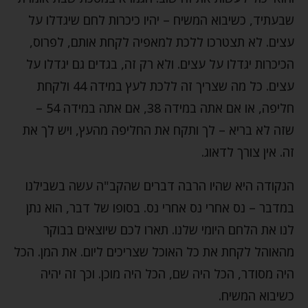
שבעתיד, כשיבוא המשיח – יהיו כיכרות לחם שיגדלו על
עצים. לא תצטרכו ללכת למאפיה לקחת אותם, לפרוס,
הכיכרות יגדלו על עצים. ולא רק זה, בגדים גם יגדלו על
עצים. כל מה שצריך זה ללכת לעץ במידה 44 ולקחת
חליפה, או אם אתה במידה 38, אם אתה במידה 54 –
שזה לא בריא – לך ותקח את החליפה מהעץ, ויש לך את
זה. אין צורך לדאוג.
הנקודה היא שהיו הרבה דברים שהקב"ה עשה בשבילנו
במדבר – נס אחרי נס אחרי נס. בסופו של דבר, הוא נתן
לנו את הלחם היומי שלנו. תארו לכם שיוצאים בבוקר
מהאוהל לקחת את כל האוכל שצריכים ליום. את המן. הכל
היה מסודר, הכל היה שם, הכל היה מוכן. וכך זה יהיה
כשיבוא המשיח.