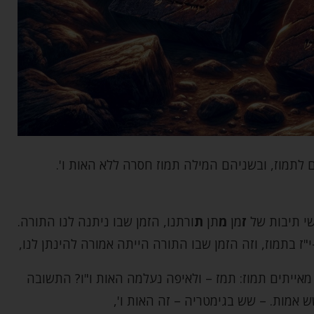
 לתמוז, ובשניהם המילה תמוז חסרה ללא האות ו'.
אשי תיבות של
ז
מן
מ
תן
ת
ורתנו, הזמן שבו ניתנה לנו התורה.
"ז בתמוז, וזה הזמן שבו התורה הייתה אמורה להינתן לנו,
מאייתים תמוז: תמז – ולאיפה נעלמה האות ו"ו? התשובה
 אמות. – שש בגימטריה – זה האות ו',