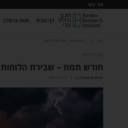
צור קשר
דף הבית
חנות ברסלב
בית
»
חודש תמוז – שבירת הלוחות
מעגל החיים
חודש תמוז – שבירת הלוחות
Chaim Kramer
By
יולי 14, 2024