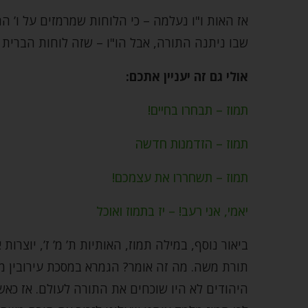
אז האות ו"ו נעלמה – כי הלוחות שמרמזים על ו’ הם
שבו ניתנה התורה, אבל הו"ו – שזה לוחות הברית
אולי גם זה יעניין אתכם:
תמוז – תבחרו בחיים!
תמוז – הזדמנות חדשה
תמוז – תשחררו את עצמכם!
יאמי, אני רעב! – יז בתמוז ואוכל
ביאור נוסף, במילה תמוז, האותיות ת’ מ’ ז’, יוצרו
תורת משה. מה זה אומר? הגמרא במסכת עירובין מ
היהודים לא היו שוכחים את התורה לעולם. אז כא