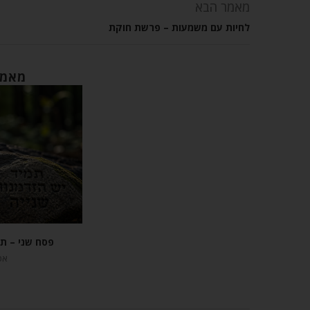
מאמר הבא
לחיות עם משמעות – פרשת חוקת
מאמר
פסח שני – תמ
אפריל