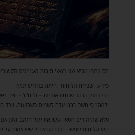
רבי נחמן מביא שני ראשי תיבות מעניינים הקשורים
כידוע "שבירת הלוחות" היתה בחודש תמוז
רבי נחמן מלמד שתמוז אותיות – ת’ מ’ ז’ – יוצר ר
ולמה? כי משה רבנו עלה לשמים בשבועות, וירד ב-י
אלא שהיהודים חטאו ועשו את עגל הזהב. ולכן אנו 
היא הלוחות שמשה רבנו הביא היו שש אמות על שש