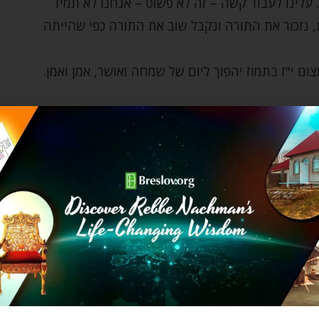
 עלינו לעבוד קשה – זה לא פשוט – אנחנו לא תמיד
, נזכור את התורה ונקבל שוב את התורה כפי שהייתה
ם י"ז בתמוז יהפוך ליום של שמחה ואושר, אמן ואמן.
 על חודש תמוז:
משה רבינו
קבלת התורה
רבי נחמן מברסלב
שבירת לוחות הברית