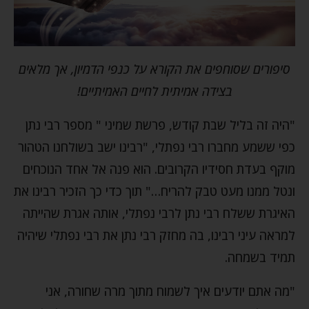
סיפורים שסוחפים את הקורא על כנפי הדמיון, אך מלאים
בצידה אמיתית לחיים האמיתיים!
"היה זה בליל שבת קודש, פרשת שמיני " מספר רבי נתן
כפי ששמע מחברו רבי נפתלי, "רבינו ישב בשולחנו הטהור
מוקף בעדת חסידיו הקרובים. הוא פנה אל אחד הנוכחים
ונטל ממנו מעט טבק להריח…" תוך כדי כך הזכיר רבינו את
האיגרת ששלח רבי נתן לרבי נפתלי, אותה אגרת שהייתה
למראה עיני רבינו, בה מחזק רבי נתן את רבי נפתלי שיהיה
תמיד בשמחה.
"מה אתם יודעים איך לשמוח מתוך מרה שחורה, אני