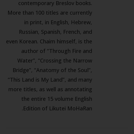
contemporary Breslov books.
More than 100 titles are currently
in print, in English, Hebrew,
Russian, Spanish, French, and
even Korean. Chaim himself, is the
author of “Through Fire and
Water”, “Crossing the Narrow
Bridge”, “Anatomy of the Soul”,
“This Land is My Land”, and many
more titles, as well as annotating
the entire 15 volume English
Edition of Likutei MoHaRan.