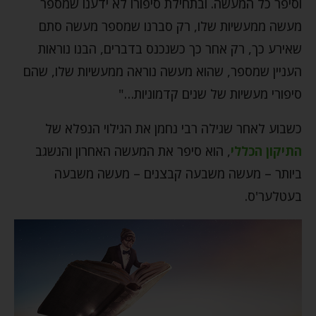
וסיפר כל המעשה. ובתחילת סיפורו לא ידענו שמספר
מעשה ממעשיות שלו, רק סברנו שמספר מעשה סתם
שאירע כך, רק אחר כך כשנכנס בדברים, הבנו נוראות
העניין שמספר, שהוא מעשה נוראה ממעשיות שלו, שהם
סיפורי מעשיות של שנים קדמוניות…"
כשבוע לאחר שגילה רבי נחמן את הגילוי הנפלא של
התיקון הכללי
, הוא סיפר את המעשה האחרון והנשגב
ביותר – מעשה משבעה קבצנים – מעשה משבעה
בעטלער'ס.