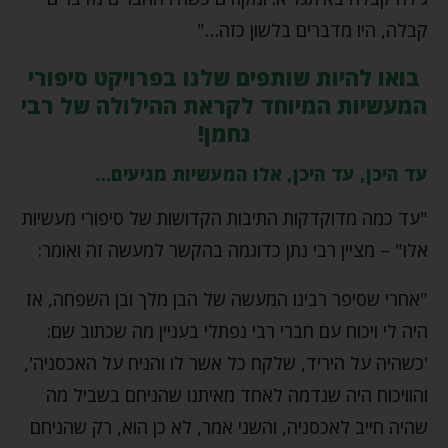
קבלה, היו מדברים בלשון כזה…"
בואו להיות שותפים שלנו בפרויקט סיפורי
המעשיות המיוחד לקראת ההילולה של רבי
נחמן!
עד היכן, עד היכן, אלו המעשיות מגיעים…
"עד כמה מדוקדקות התיבות הקדושות של סיפורי מעשיות
אלו" – מציין רבי נתן כדוגמה בהקשר למעשה זה ואומר:
"אחרי שסיפר רבינו המעשה של הבן מלך ובן השפחה, אז
היה לי ויכוח עם חברי רבי נפתלי בעניין מה שכתוב שם:
'כשהיה על היריד, שלקח כל אשר לו והניח על האכסניה',
והוויכוח היה שנדמה לאחד מאיתנו שהניחם בשביל מה
שהיה חייב לאכסניה, והשני אמר, לא כן הוא, רק שהניחם