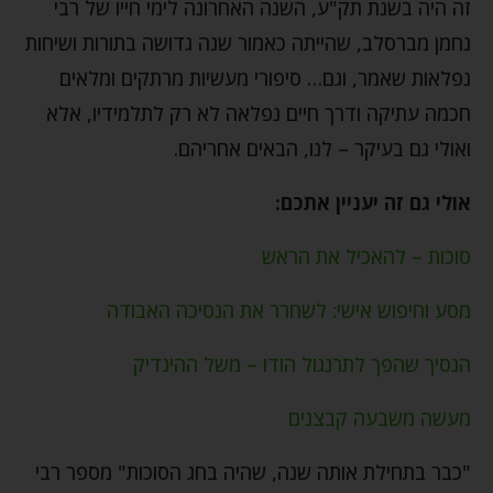
זה היה בשנת תק"ע, השנה האחרונה לימי חייו של רבי
נחמן מברסלב, שהייתה כאמור שנה גדושה בתורות ושיחות
נפלאות שאמר, וגם… סיפורי מעשיות מרתקים ומלאים
חכמה עתיקה ודרך חיים נפלאה לא רק לתלמידיו, אלא
ואולי גם בעיקר – לנו, הבאים אחריהם.
אולי גם זה יעניין אתכם:
סוכות – להאכיל את הראש
מסע וחיפוש אישי: לשחרר את הנסיכה האבודה
הנסיך שהפך לתרנגול הודו – משל ההינדיק
מעשה משבעה קבצנים
"כבר בתחילת אותה שנה, שהיה בחג הסוכות" מספר רבי