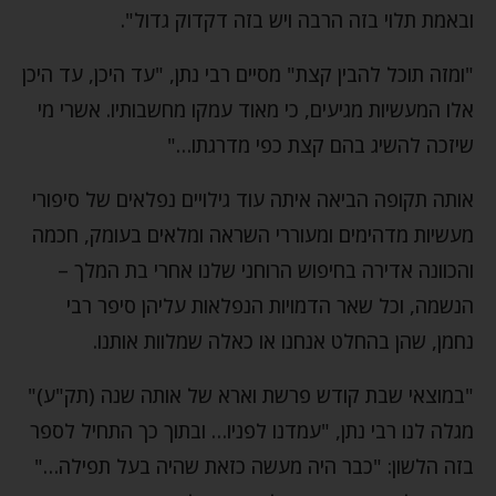
ובאמת תלוי בזה הרבה ויש בזה דקדוק גדול".
"ומזה תוכל להבין קצת" מסיים רבי נתן, "עד היכן, עד היכן
אלו המעשיות מגיעים, כי מאוד עמקו מחשבותיו. אשרי מי
שיזכה להשיג בהם קצת כפי מדרגתו…"
אותה תקופה הביאה איתה עוד גילויים נפלאים של סיפורי
מעשיות מדהימים ומעוררי השראה ומלאים בעומק, חכמה
והכוונה אדירה בחיפוש הרוחני שלנו אחרי בת המלך –
הנשמה, וכל שאר הדמויות הנפלאות עליהן סיפר רבי
נחמן, שהן בהחלט אנחנו או כאלה שמלוות אותנו.
"במוצאי שבת קודש פרשת וארא של אותה שנה (תק"ע)"
מגלה לנו רבי נתן, "עמדנו לפניו… ובתוך כך התחיל לספר
בזה הלשון: "כבר היה מעשה כזאת שהיה בעל תפילה…"