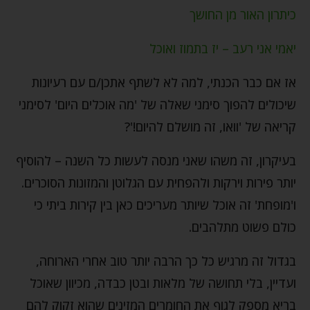
כיתרון האור מן החושך
יאמי אני רעב – יז בתמוז ואוכל
אז אם כבר הכנתי, למה לא לשתף אתכן/ם עם רעיונות
שיכולים להפוך סימני שאלה של 'מה אוכלים היום' לסימני
קריאה של 'וואו, זה מושלם להיום!'?
בעיקרון, זה משהו שאני מנסה לעשות כל השנה – להוסיף
יותר פירות וירקות ולהפחית עם הגלוטן והמזונות הסוכרים.
ו'מופחת' זה אוכל שיותר מעריכים כאן בין קירות ביתי כי
כולם פשוט מתלהבים.
בגדול זה מרגיש כל כך הרבה יותר טוב אחרי הארוחה,
ועדיין, בלי תחושה של מלאות ובטן כבדה, מכיוון שאוכל
בריא מספק לגוף את החומרים המזינים שהוא זקוק להם