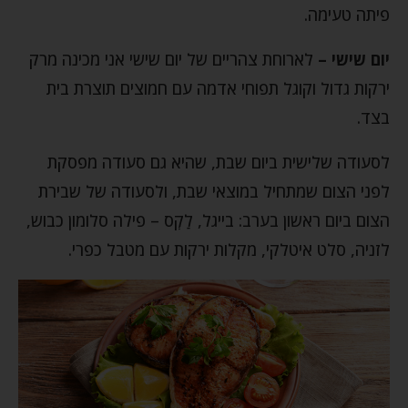
פיתה טעימה.
יום שישי –
לארוחת צהריים של יום שישי אני מכינה מרק
ירקות גדול וקוגל תפוחי אדמה עם חמוצים תוצרת בית
בצד.
לסעודה שלישית ביום שבת, שהיא גם סעודה מפסקת
לפני הצום שמתחיל במוצאי שבת, ולסעודה של שבירת
הצום ביום ראשון בערב: בייגל, לַקְס – פילה סלומון כבוש,
לזניה, סלט איטלקי, מקלות ירקות עם מטבל כפרי.