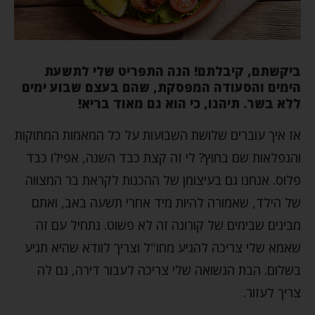
ביקשתם, קיבלתם! הנה התפריט שלי לתשעת
הימים והסעודה המפסקת, שהם בעצם שבוע ימים
ללא בשר. תיהנו, כי הוא גם מאוד בריא!
אז איך עוברים שלושת השבועות על כל המאמות המתוקות
והנפלאות שם בחוץ? לי זה קצת כבד השנה, אפילו כבד
פלוס. אנחנו גם בעיצומן של ההכנות לקראת בר המצווה
של הילד, שאמורה להיות מיד אחרי תשעה באב, ואתם
מבינים שבימים של קורונה זה לא פשוט. נתחיל עם זה
שאמא שלי צריכה להגיע מחו"ל וצריך לוודא שהיא תגיע
בשלום. הבת הנשואה שלי צריכה לעבור דירה, גם לה
צריך לעזור.