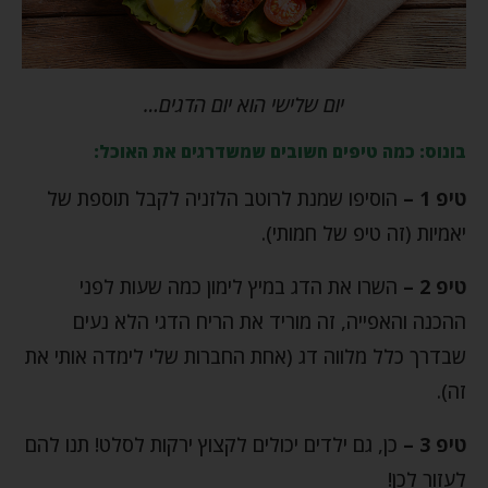
יום שלישי הוא יום הדגים…
בונוס: כמה טיפים חשובים שמשדרגים את האוכל:
טיפ 1 –
הוסיפו שמנת לרוטב הלזניה לקבל תוספת של
יאמיות (זה טיפ של חמותי).
טיפ 2 –
השרו את הדג במיץ לימון כמה שעות לפני
ההכנה והאפייה, זה מוריד את הריח הדגי הלא נעים
שבדרך כלל מלווה דג (אחת החברות שלי לימדה אותי את
זה).
טיפ 3 –
כן, גם ילדים יכולים לקצוץ ירקות לסלט! תנו להם
לעזור לכן!