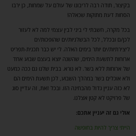
בקיצור, תודה רבה לריבונו של עולם על שמחות, כן ירבו
הסחות דעת מתוקות שכאלה!
בכל מקרה, חשבתי לי ביני לבין עצמי למה לא לעזור
לכן/ם ובכלל, לכל הבשלניות/ים שהופכות/ים
ליצירתיות/ים יותר בימים האלה. לי יש כבר תכנית-תפריט
ארוחות לתשעת הימים, שהשנה יוצא בעצם שבוע אחד
של ארוחות ללא בשר. לא נורא. בבית שלנו גם ככה כמעט
ולא אוכלים בשר במהלך השבוע, לכן תשעת הימים הם
לא כזה עניין גדול מהבחינה הזו. ובכל זאת, זה עדיין סוג
של פרויקט לא קטן אצלנו.
אולי גם זה יעניין אתכם:
הייתי צריך להיות בחופשה