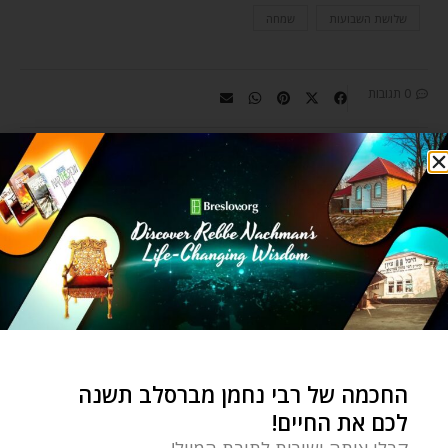
שלושת השבועות
שמחה
0 תגובות
OZER BERGMAN
Ozer Bergman is an editor for the
Breslov Research Institute, a
spiritual coach, and author of
Where Earth and Heaven Kiss: A
Practical Guide to Rebbe
Nachman's Path of Meditation.
החכמה של רבי נחמן מברסלב תשנה
לכם את החיים!