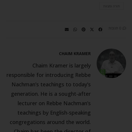
תורה ומצוות
0 תגובות
CHAIM KRAMER
Chaim Kramer is largely
responsible for introducing Rebbe
Nachman’s teachings to today’s
generation. He is a sought-after
lecturer on Rebbe Nachman’s
teachings by English-speaking
congregations around the world.
Chaim has been the director of