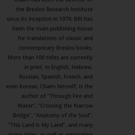
the Breslov Research Institute
since its inception in 1979. BRI has
been the main publishing-house
for translations of classic and
contemporary Breslov books.
More than 100 titles are currently
in print, in English, Hebrew,
Russian, Spanish, French, and
even Korean. Chaim himself, is the
author of “Through Fire and
Water”, “Crossing the Narrow
Bridge”, “Anatomy of the Soul”,
“This Land is My Land”, and many
more titles, as well as annotating