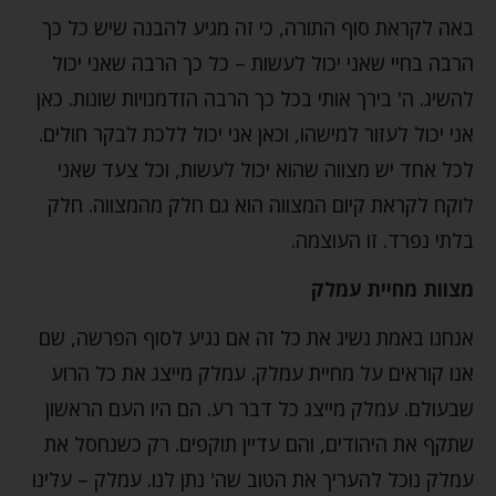
באה לקראת סוף התורה, כי זה מגיע להבנה שיש כל כך
הרבה בחיי שאני יכול לעשות – כל כך הרבה שאני יכול
להשיג. ה' בירך אותי בכל כך הרבה הזדמנויות שונות. כאן
אני יכול לעזור למישהו, וכאן אני יכול ללכת לבקר חולים.
לכל אחד יש מצווה שהוא יכול לעשות, וכל צעד שאני
לוקח לקראת קיום המצווה הוא גם חלק מהמצווה. חלק
בלתי נפרד. זו העוצמה.
מצוות מחיית עמלק
אנחנו באמת נשיג את כל זה אם נגיע לסוף הפרשה, שם
אנו קוראים על מחיית עמלק. עמלק מייצג את כל הרוע
שבעולם. עמלק מייצג כל דבר רע. הם היו העם הראשון
שתקף את היהודים, והם עדיין תוקפים. רק כשנחסל את
עמלק נוכל להעריך את הטוב שה' נתן לנו. עמלק – עלינו