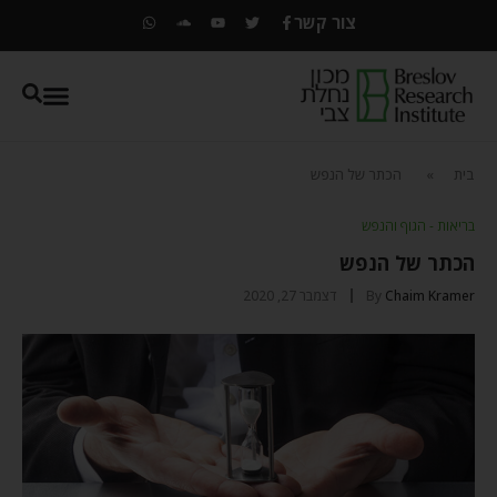
צור קשר
בית
»
הכתר של הנפש
בריאות - הגוף והנפש
הכתר של הנפש
Chaim Kramer
By
דצמבר 27, 2020