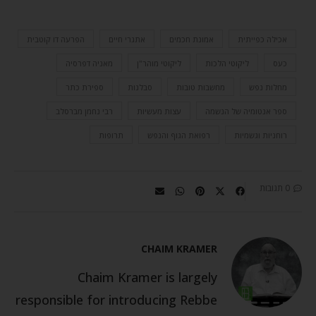
אכילה כפייתית
אמונת חכמים
אתגרי חיים
הפרעה דו קוטבית
כעס
ליקוטי הלכות
ליקוטי מוהר"ן
מאניה דפרסיה
מחלות נפש
מחשבות טובות
סבלנות
ספירת כתר
ספר אנטומיה של הנשמה
עצות מעשיות
רבי נחמן מברסלב
רוחניות וגשמיות
רפואת הגוף והנפש
תרופות
0 תגובות
CHAIM KRAMER
Chaim Kramer is largely
responsible for introducing Rebbe