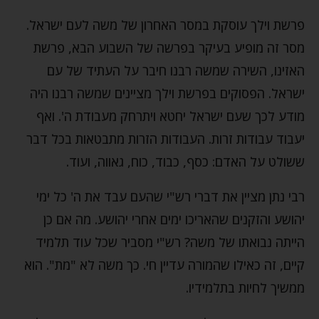
פרשת וילך עוסקת במסר האחרון של משה לעם ישראל.
מסר זה מופיע בעיקר בפרשה של השבוע הבא, פרשת
האזינו, השירה שמשה רבנו חיבר על העתיד של עם
ישראל. הפסוקים בפרשת וילך מציינים שמשה רבנו היה
מודע לכך שעם ישראל יחטא ויתרחק מעבודת ה'. ואף
יעבוד עבודות זרות. העבודות הזרות מתבטאות בכל דבר
ששולט על האדם: כסף, כבוד, כוח, גאווה, ועוד.
רבי נתן מציין את דברי רש"י שהעם עבד את ה' כל ימי
יהושע והזקנים שהאריכו ימים אחרי יהושע. מה אם כן
הייתה נבואתו של משה? רש"י מסביר שכל עוד תלמיד
קיים, זה כאילו שהמורה עדיין חי. כך משה לא "מת". הוא
ממשיך לחיות בתלמידיו.