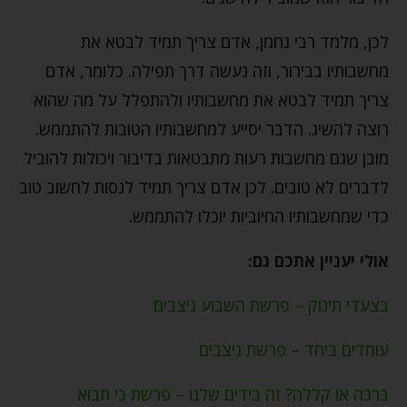
לכן, מלמד רבי נחמן, אדם צריך תמיד לבטא את
מחשבותיו בבירור, וזה נעשה דרך תפילה. כלומר, אדם
צריך תמיד לבטא את מחשבותיו ולהתפלל על מה שהוא
רוצה להשיג. הדבר יסייע למחשבותיו הטובות להתממש.
מובן שגם מחשבות רעות מתבטאות בדיבור ויכולות להוביל
לדברים לא טובים. לכן אדם צריך תמיד לנסות לחשוב טוב
כדי שמחשבותיו החיוביות יוכלו להתממש.
אולי יעניין אתכם גם:
בצעדי תינוק – פרשת השבוע ניצבים
עומדים ביחד – פרשת ניצבים
ברכה או קללה? זה בידים שלנו – פרשת כי תבוא