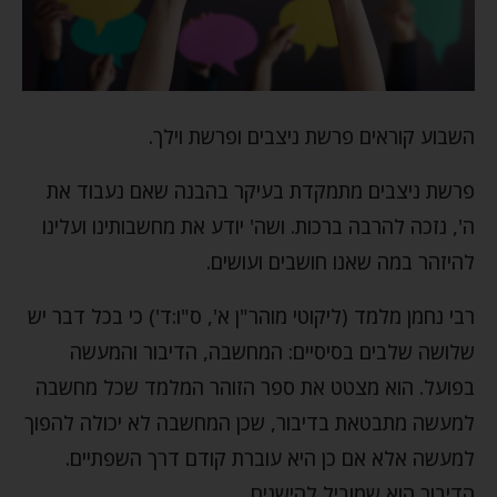
השבוע קוראים פרשת ניצבים ופרשת וילך.
פרשת ניצבים מתמקדת בעיקר בהבנה שאם נעבוד את
ה', נזכה להרבה ברכות. ושה' יודע את מחשבותינו ועלינו
להיזהר במה שאנו חושבים ועושים.
רבי נחמן מלמד (ליקוטי מוהר"ן א', ס"ו:ד') כי בכל דבר יש
שלושה שלבים בסיסיים: המחשבה, הדיבור והמעשה
בפועל. הוא מצטט את ספר הזוהר המלמד שכל מחשבה
למעשה מתבטאת בדיבור, שכן המחשבה לא יכולה להפוך
למעשה אלא אם כן היא עוברת קודם דרך השפתיים.
הדיבור הוא שמוביל להישגים.