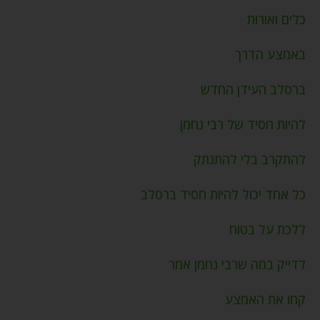
כלים ואורות
באמצע הדרך
ברסלב העידן החדש
להיות חסיד של רבי נחמן
להתקרב בלי להתנתק
כל אחד יכול להיות חסיד ברסלב
ללכת על בטוח
לדייק במה שרבי נחמן אמר
קחו את האמצע