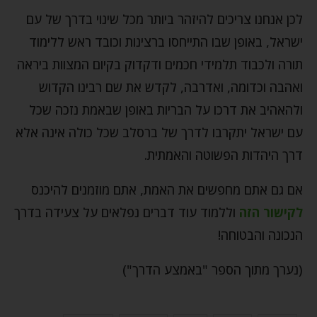
לכן אנחנו צריכים להיזהר ביותר מכל שינוי בדרך של עם
ישראל, באופן שבו התייחסו ברצינות וכובד ראש ללימוד
תורה ולכבוד תלמידי חכמים ודקדוק בקיום המצוות ביראה
ואהבה וכדומה, ואדרבה, לקדש את שם רבינו הקדוש
ולהאהיב את דרכו על הבריות באופן שבאמת נזכה שכל
עם ישראל יתקרבו לדרך של ברסלב שכל כולה אינה אלא
דרך היהדות הפשוטה והאמתית.
אם גם אתם מחפשים את האמת, אתם מוזמנים להיכנס
לקישור הזה
וללמוד עוד דברים נפלאים על צעידה בדרך
הנכונה והבטוחה!
(נערך מתוך הספר "באמצע הדרך")