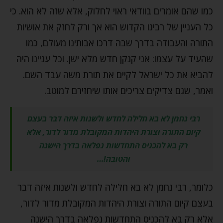
כמו שהם אומרים בוודאי ראוי לחלוק, אלא שזה לא הוא. כי
כל העניין של רבינו הקדוש הוא אך ורק לחזק את אושיות
התורה והעבודה בדרך שבה דרכו אבותינו מעולם, כמו
שהעיד על עצמו: אני קנקן חדש מלא ישן. וכל עניינו היה
להביא את כל ישראל לקיים את תורת משה עבד השם.
ואמר, שגם צדיקים צריכים אותו שיחזירם למוטב.
רבי נחמן לא בא חלילה לחדש ולשנות איזה דבר בעצם
קיום התורה וצורת היהדות המקובלת מדור לדור, אלא
רק בא להכניס התחדשות נפלאה בדרך הישנה
והטובה!…
כלומר, רבי נחמן לא בא חלילה לחדש ולשנות איזה דבר
בעצם קיום התורה וצורת היהדות המקובלת מדור לדור,
אלא רק בא להכניס התחדשות נפלאה בדרך הישנה