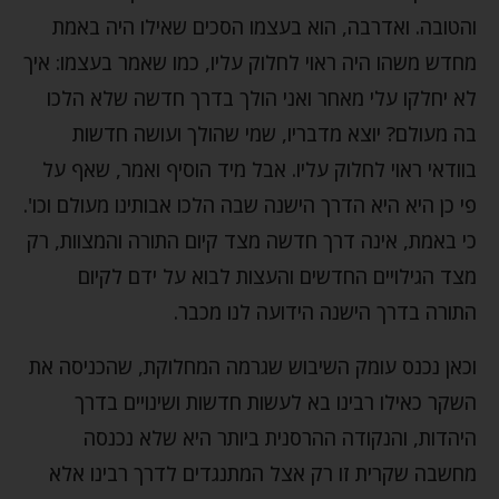
והטובה. ואדרבה, הוא בעצמו הסכים שאילו היה באמת
מחדש משהו היה ראוי לחלוק עליו, כמו שאמר בעצמו: איך
לא יחלקו עלי מאחר ואני הולך בדרך חדשה שלא הלכו
בה מעולם? יוצא מדבריו, שמי שהולך ועושה חדשות
בוודאי ראוי לחלוק עליו. אבל מיד הוסיף ואמר, שאף על
פי כן היא היא הדרך הישנה שבה הלכו אבותינו מעולם וכו'.
כי באמת, אינה דרך חדשה מצד קיום התורה והמצוות, רק
מצד הגילויים החדשים והעצות לבוא על ידם לקיום
התורה בדרך הישנה הידועה לנו מכבר.
וכאן נכנס עומק השיבוש שגרמה המחלוקת, שהכניסה את
השקר כאילו רבינו בא לעשות חדשות ושינויים בדרך
היהדות, והנקודה ההרסנית ביותר היא שלא נכנסה
מחשבה שקרית זו רק אצל המתנגדים לדרך רבינו אלא