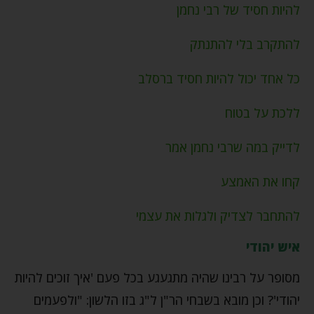
להיות חסיד של רבי נחמן
להתקרב בלי להתנתק
כל אחד יכול להיות חסיד ברסלב
ללכת על בטוח
לדייק במה שרבי נחמן אמר
קחו את האמצע
להתחבר לצדיק ולגלות את עצמי
איש יהודי
מסופר על רבינו שהיה מתגעגע בכל פעם 'איך זוכים להיות
יהודי'? וכן מובא בשבחי הר"ן ל"ג בזו הלשון: "ולפעמים