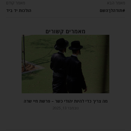
מאמר הבא
מאמר קודם
#תודהלךהשם
הולכות יד ביד
מאמרים קשורים
מה צריך כדי להיות יהודי כשר – פרשת חיי שרה
נובמבר 13, 2025