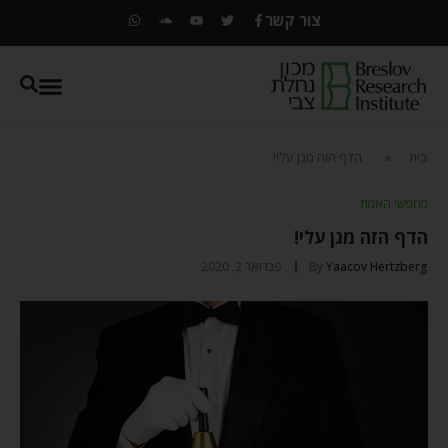
צור קשר
בית
»
הדף הזה מגן עלי!
מחפשי האמת
הדף הזה מגן עלי!
Yaacov Hertzberg
By
פברואר 2, 2020