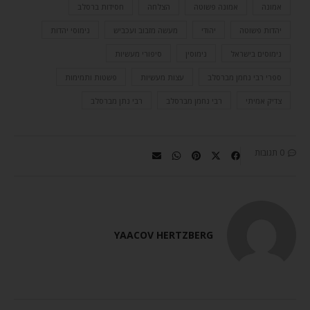
אמונה
אמונה פשוטה
הצלחה
חסידות ברסלב
יהדות פשוטה
יהודי
מעשה מזבוב ועכביש
נימוסי יהדות
נימוסים בישראל
נימוסין
סיפורי מעשיות
ספרי רבי נחמן מברסלב
עצות מעשיות
פשטות ותמימות
צדיק אמיתי
רבי נחמן מברסלב
רבי נתן מברסלב
0 תגובות
YAACOV HERTZBERG