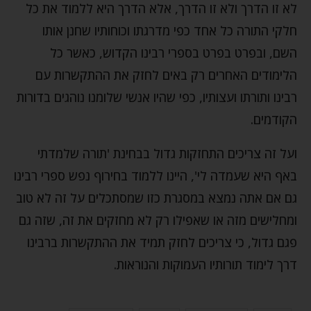
לא זו הדרך ולא זו הדרך, אלא הדרך היא ללמוד את כל
חלקי התורה כל אחד כפי מדרגתו וכוחותיו שחנן אותו
השם, ובפרט בפרט בספרי רבינו הקדוש, כאשר כל
הלימודים האחרים רק באים לחזק את ההתקשרות עם
רבינו ותורתו ועצותיו, כפי שהיו אנשי שלומנו נוהגים בדורות
הקודמים.
ועל זה צריכים התחזקות גדול בבחינת 'תורה שלמדתי
באף היא שעמדה לי', היינו ללמוד בחירוף נפש ספרי רבינו
גם אם אתה נמצא במסגרת כזו שמסתכלים על זה לא טוב
ומחלישים מזה או שאפילו רק לא מחזקים את זה, שזה גם
פגם גדול, כי צריכים לחזק תמיד את ההתקשרות ברבינו
דרך לימוד תורותיו העמוקות והנוראות.