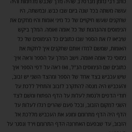
כותב רבי נחמן מברסלב שהיה מלך שכבש מלחמות והיה
עושה משתה בכל שנה ביום שבו כבש. ובמשתה, היו
שחקנים שעשו חיקויים של כל מיני אומות והיו מחקים את
הנימוסים וההנהגות של כל אומה ואומה. המלך ביקש
שיביאו לו את הספר שבו כתובים כל הנימוסים של כל
האומות, שמשם למדו אותם שחקנים איך לחקות את
נימוסי כל אומה ואומה. וישב המלך על הספר וראה איך
כתובים שם הנימוסים הנ"ל, ואז ראה על דפי הספר איך
שיש עכביש בצד אחד של הספר ומהצד השני יש זבוב,
והעכביש היה מנסה להתקרב לזבוב והתחיל ללכת על
חודי הדפים ולנסות לעלות על הדף הפתוח ומשם לצד
השני למקום הזבוב, ובכל פעם שהרים רגלו לעלות על
הדף היה הדף מתרומם ומונע את העכביש מללכת אל
הזבוב, עד שבפעם האחרונה הדף התרומם וירד ונסגר על