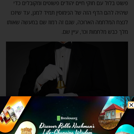
פשוט בלול עם חוקי חיים יהודים פשוטים ומקובלים כדי
שיהיה להם הדף הזה של הנימוסין תמיד למגן, עד שיזכו
לנצח המלחמה הארוכה, שגם זה רמוז שם במעשה שאותו
מלך כבש מלחמות וכו', עיין שם.
יש נימוסים ויש נימוסים, צריך פשוט לדעת מי מהם באמת
מגן עלינו…