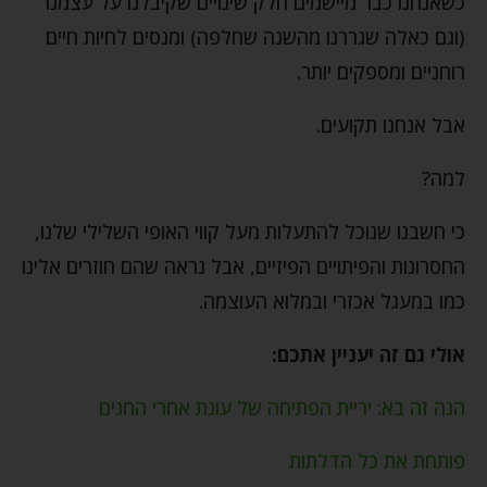
כשאנחנו כבר מיישמים חלק שינויים שקיבלנו על עצמנו
(וגם כאלה שגררנו מהשנה שחלפה) ומנסים לחיות חיים
רוחניים ומספקים יותר.
אבל אנחנו תקועים.
למה?
כי חשבנו שנוכל להתעלות מעל קווי האופי השלילי שלנו,
החסרונות והפיתויים הפיזיים, אבל נראה שהם חוזרים אלינו
כמו במעגל אכזרי ובמלוא העוצמה.
אולי גם זה יעניין אתכם:
הנה זה בא: יריית הפתיחה של עונת אחרי החגים
פותחת את כל הדלתות