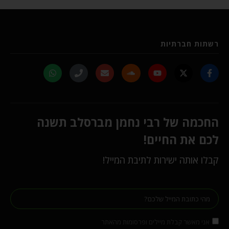
רשתות חברתיות
החכמה של רבי נחמן מברסלב תשנה
לכם את החיים!
קבלו אותה ישירות לתיבת המייל!
אני מאשר קבלת מיילים ופרסומות מהאתר