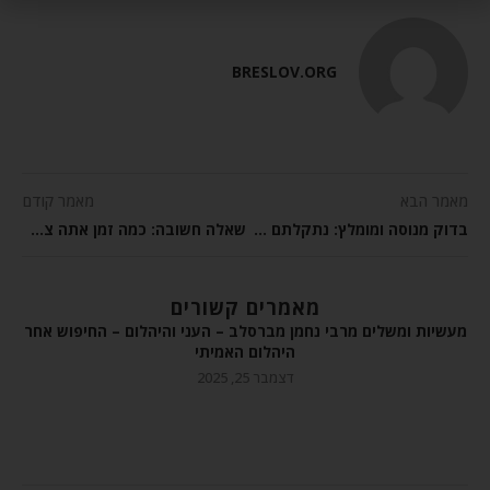
BRESLOV.ORG
מאמר הבא
מאמר קודם
בדוק מנוסה ומומלץ: נתקלתם בקיר? תעברו דרכו!
שאלה חשובה: כמה זמן אתה צריך כדי להשתנות?
מאמרים קשורים
מעשיות ומשלים מרבי נחמן מברסלב – העני והיהלום – החיפוש אחר
היהלום האמיתי
דצמבר 25, 2025