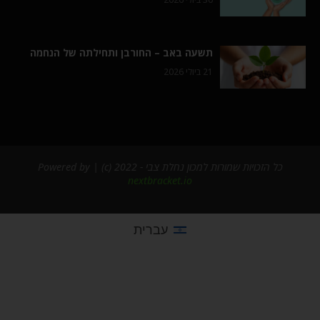
תשעה באב – החורבן ותחילתה של הנחמה
21 ביולי 2026
כל הזכויות שמורות למכון נחלת צבי - 2022 (c) | Powered by
nextbracket.io
עברית