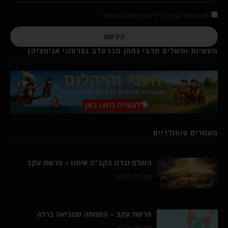
אני מאשר קבלת מיילים ופרסומות מהאתר
הירשם
מעשיות ומשלים מרבי נחמן מברסלב (סרטוני אנימציה)
מאמרים פופולריים
העולם נגדנו הקב"ה איתנו – פרשת עקב
30 ביולי 2026
פרשת עקב – השמחה שמביאה ברכה
30 ביולי 2026