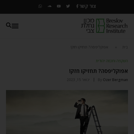
צור קשר
בית
»
אפוקליפסה? תחזיקו חזק!
השקפה וחכמה יהודית
אפוקליפסה? תחזיקו חזק!
Ozer Bergman
By
ינואר 15, 2023